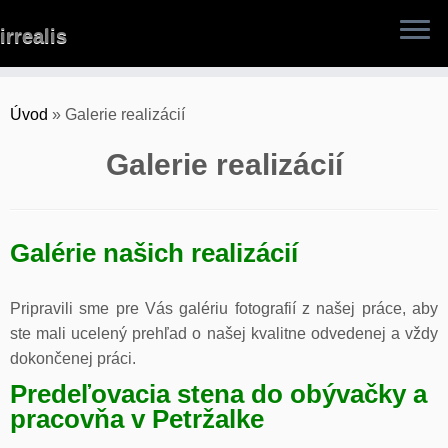
Skip
irrealis
to
content
Úvod
»
Galerie realizácií
Galerie realizácií
Galérie našich realizácií
Pripravili sme pre Vás galériu fotografií z našej práce, aby
ste mali ucelený prehľad o našej kvalitne odvedenej a vždy
dokončenej práci.
Predeľovacia stena do obývačky a
pracovňa v Petržalke