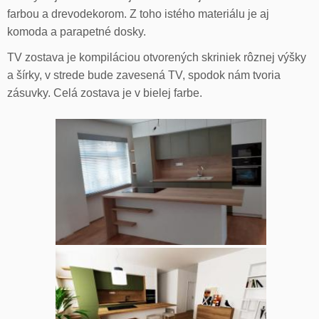
farbou a drevodekorom. Z toho istého materiálu je aj
komoda a parapetné dosky.
TV zostava je kompiláciou otvorených skriniek rôznej výšky
a šírky, v strede bude zavesená TV, spodok nám tvoria
zásuvky. Celá zostava je v bielej farbe.