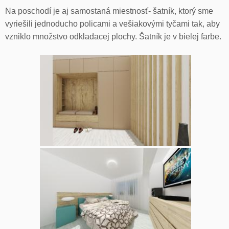
Na poschodí je aj samostaná miestnosť- šatník, ktorý sme
vyriešili jednoducho policami a vešiakovými tyčami tak, aby
vzniklo množstvo odkladacej plochy. Šatník je v bielej farbe.