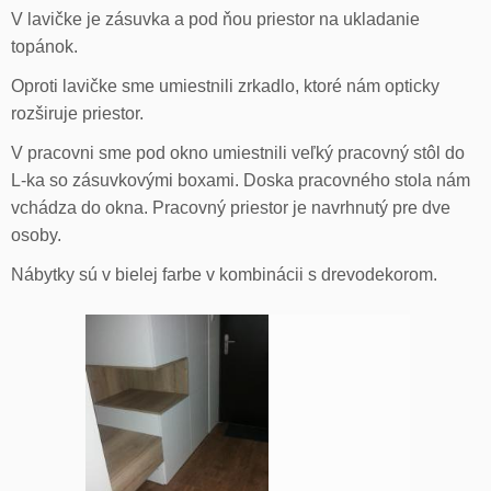
V lavičke je zásuvka a pod ňou priestor na ukladanie
topánok.
Oproti lavičke sme umiestnili zrkadlo, ktoré nám opticky
rozširuje priestor.
V pracovni sme pod okno umiestnili veľký pracovný stôl do
L-ka so zásuvkovými boxami. Doska pracovného stola nám
vchádza do okna. Pracovný priestor je navrhnutý pre dve
osoby.
Nábytky sú v bielej farbe v kombinácii s drevodekorom.