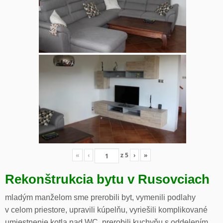
«
‹
z
5
›
»
Rekonštrukcia bytu v Rusovciach
mladým manželom sme prerobili byt, vymenili podlahy
v celom priestore, upravili kúpelňu, vyriešili komplikované
umiestnenie kotla nad WC, prerobili kuchyňu s oddelením