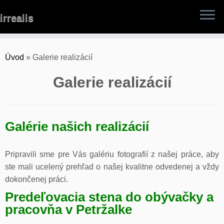
Skip
irrealis
to
content
Úvod
»
Galerie realizácií
Galerie realizácií
Galérie našich realizácií
Pripravili sme pre Vás galériu fotografií z našej práce, aby
ste mali ucelený prehľad o našej kvalitne odvedenej a vždy
dokončenej práci.
Predeľovacia stena do obývačky a
pracovňa v Petržalke