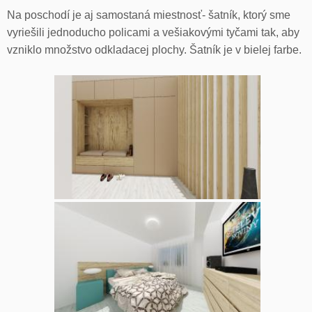
Na poschodí je aj samostaná miestnosť- šatník, ktorý sme
vyriešili jednoducho policami a vešiakovými tyčami tak, aby
vzniklo množstvo odkladacej plochy. Šatník je v bielej farbe.