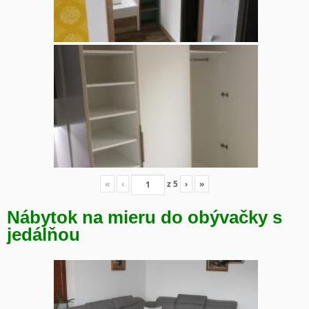
«
‹
z
5
›
»
Nábytok na mieru do obývačky s
jedálňou