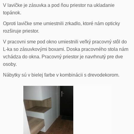
V lavičke je zásuvka a pod ňou priestor na ukladanie
topánok.
Oproti lavičke sme umiestnili zrkadlo, ktoré nám opticky
rozširuje priestor.
V pracovni sme pod okno umiestnili veľký pracovný stôl do
L-ka so zásuvkovými boxami. Doska pracovného stola nám
vchádza do okna. Pracovný priestor je navrhnutý pre dve
osoby.
Nábytky sú v bielej farbe v kombinácii s drevodekorom.