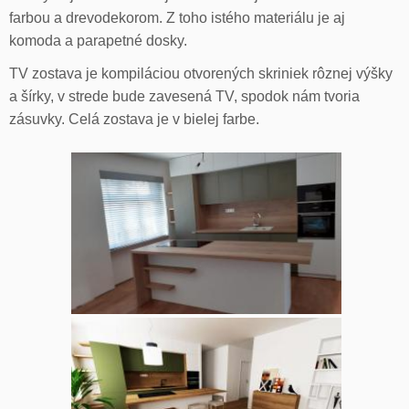
farbou a drevodekorom. Z toho istého materiálu je aj
komoda a parapetné dosky.
TV zostava je kompiláciou otvorených skriniek rôznej výšky
a šírky, v strede bude zavesená TV, spodok nám tvoria
zásuvky. Celá zostava je v bielej farbe.