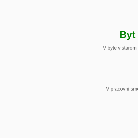
Byt
V byte v starom
V pracovni sm