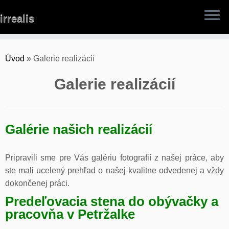
Skip
irrealis
to
content
Úvod
»
Galerie realizácií
Galerie realizácií
Galérie našich realizácií
Pripravili sme pre Vás galériu fotografií z našej práce, aby
ste mali ucelený prehľad o našej kvalitne odvedenej a vždy
dokončenej práci.
Predeľovacia stena do obývačky a
pracovňa v Petržalke