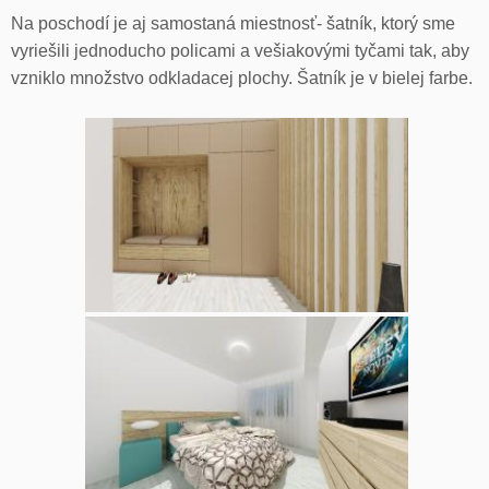
Na poschodí je aj samostaná miestnosť- šatník, ktorý sme
vyriešili jednoducho policami a vešiakovými tyčami tak, aby
vzniklo množstvo odkladacej plochy. Šatník je v bielej farbe.