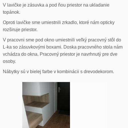
V lavičke je zásuvka a pod ňou priestor na ukladanie
topánok.
Oproti lavičke sme umiestnili zrkadlo, ktoré nám opticky
rozširuje priestor.
V pracovni sme pod okno umiestnili veľký pracovný stôl do
L-ka so zásuvkovými boxami. Doska pracovného stola nám
vchádza do okna. Pracovný priestor je navrhnutý pre dve
osoby.
Nábytky sú v bielej farbe v kombinácii s drevodekorom.