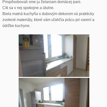
Prispôsobovali sme ju želaniam domácej pani.
Cíti sa v nej spokojne a útulne.
Biela matná kuchyňa s dubovým dekorom sú prakticky
zvolené materiály, ktoré vám uľahčia prácu pri varení a
údržbe kuchyne.