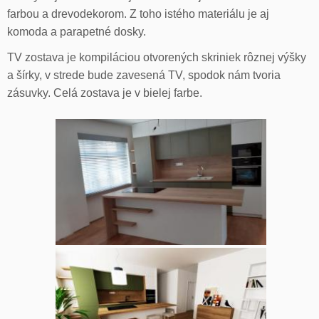
farbou a drevodekorom. Z toho istého materiálu je aj
komoda a parapetné dosky.
TV zostava je kompiláciou otvorených skriniek rôznej výšky
a šírky, v strede bude zavesená TV, spodok nám tvoria
zásuvky. Celá zostava je v bielej farbe.