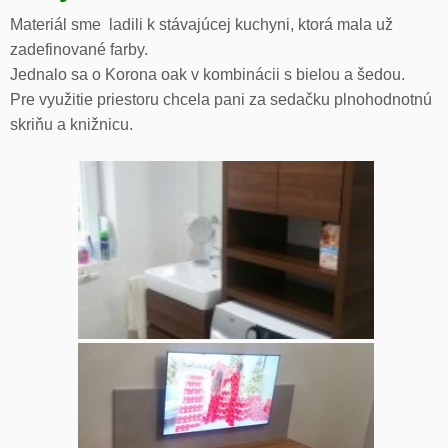
Materiál sme ladili k stávajúcej kuchyni, ktorá mala už
zadefinované farby.
Jednalo sa o Korona oak v kombinácii s bielou a šedou.
Pre využitie priestoru chcela pani za sedačku plnohodnotnú
skriňu a knižnicu.