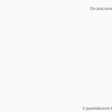
Do pracovne
V panelákovom by