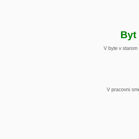
Byt
V byte v starom
V pracovni sm