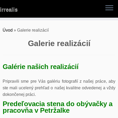
Skip
irrealis
to
content
Úvod
»
Galerie realizácií
Galerie realizácií
Galérie našich realizácií
Pripravili sme pre Vás galériu fotografií z našej práce, aby
ste mali ucelený prehľad o našej kvalitne odvedenej a vždy
dokončenej práci.
Predeľovacia stena do obývačky a
pracovňa v Petržalke