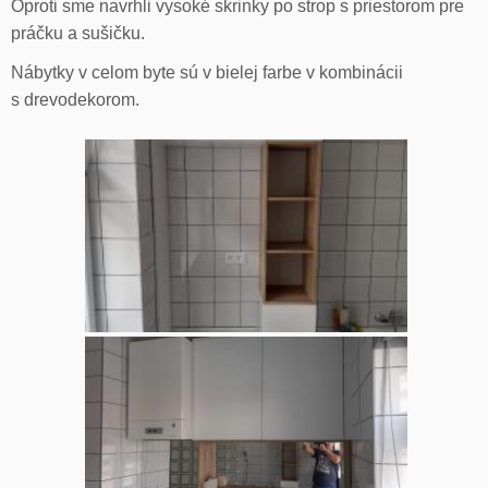
Oproti sme navrhli vysoké skrinky po strop s priestorom pre
práčku a sušičku.
Nábytky v celom byte sú v bielej farbe v kombinácii
s drevodekorom.