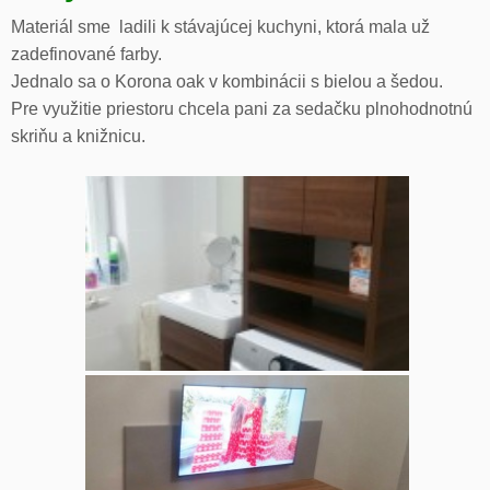
Materiál sme ladili k stávajúcej kuchyni, ktorá mala už
zadefinované farby.
Jednalo sa o Korona oak v kombinácii s bielou a šedou.
Pre využitie priestoru chcela pani za sedačku plnohodnotnú
skriňu a knižnicu.