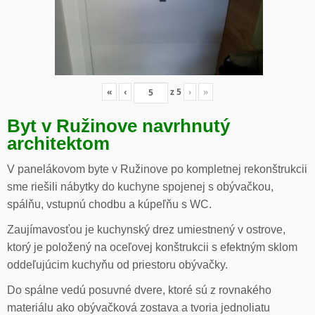
«
‹
z
5
›
»
Byt v Ružinove navrhnutý
architektom
V panelákovom byte v Ružinove po kompletnej rekonštrukcii
sme riešili nábytky do kuchyne spojenej s obývačkou,
spálňu, vstupnú chodbu a kúpeľňu s WC.
Zaujímavosťou je kuchynský drez umiestnený v ostrove,
ktorý je položený na oceľovej konštrukcii s efektným sklom
oddeľujúcim kuchyňu od priestoru obývačky.
Do spálne vedú posuvné dvere, ktoré sú z rovnakého
materiálu ako obývačková zostava a tvoria jednoliatu