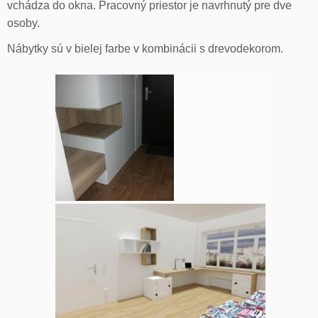
vchádza do okna. Pracovný priestor je navrhnutý pre dve
osoby.
Nábytky sú v bielej farbe v kombinácii s drevodekorom.