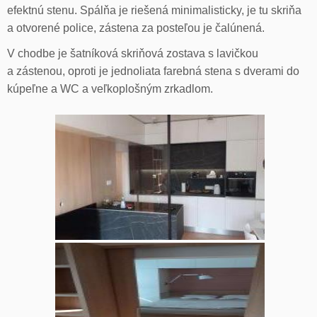
efektnú stenu. Spálňa je riešená minimalisticky, je tu skriňa
a otvorené police, zástena za posteľou je čalúnená.
V chodbe je šatníková skriňová zostava s lavičkou
a zástenou, oproti je jednoliata farebná stena s dverami do
kúpeľne a WC a veľkoplošným zrkadlom.