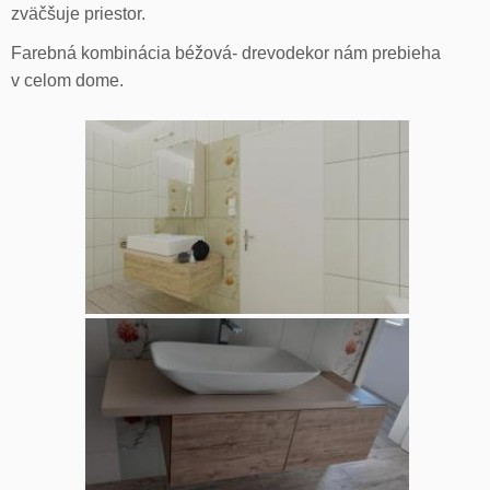
zväčšuje priestor.
Farebná kombinácia béžová- drevodekor nám prebieha
v celom dome.