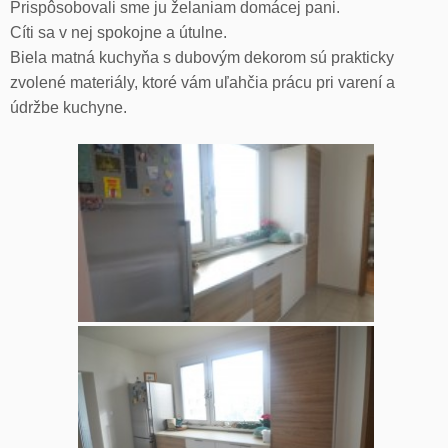
Prispôsobovali sme ju želaniam domácej pani.
Cíti sa v nej spokojne a útulne.
Biela matná kuchyňa s dubovým dekorom sú prakticky
zvolené materiály, ktoré vám uľahčia prácu pri varení a
údržbe kuchyne.