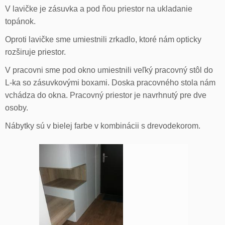
V lavičke je zásuvka a pod ňou priestor na ukladanie
topánok.
Oproti lavičke sme umiestnili zrkadlo, ktoré nám opticky
rozširuje priestor.
V pracovni sme pod okno umiestnili veľký pracovný stôl do
L-ka so zásuvkovými boxami. Doska pracovného stola nám
vchádza do okna. Pracovný priestor je navrhnutý pre dve
osoby.
Nábytky sú v bielej farbe v kombinácii s drevodekorom.