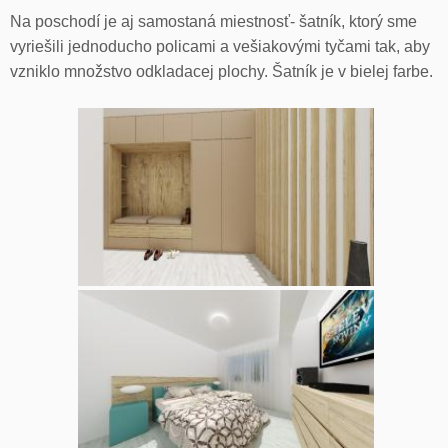
Na poschodí je aj samostaná miestnosť- šatník, ktorý sme
vyriešili jednoducho policami a vešiakovými tyčami tak, aby
vzniklo množstvo odkladacej plochy. Šatník je v bielej farbe.