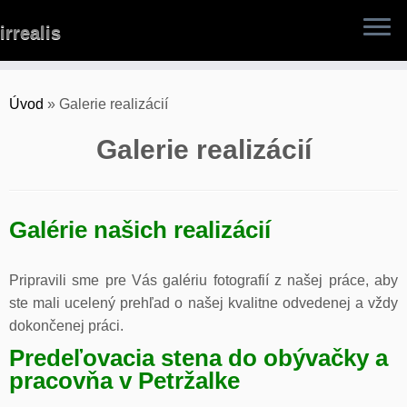
Skip
irrealis
to
content
Úvod
»
Galerie realizácií
Galerie realizácií
Galérie našich realizácií
Pripravili sme pre Vás galériu fotografií z našej práce, aby
ste mali ucelený prehľad o našej kvalitne odvedenej a vždy
dokončenej práci.
Predeľovacia stena do obývačky a
pracovňa v Petržalke