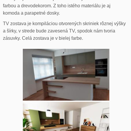
farbou a drevodekorom. Z toho istého materiálu je aj
komoda a parapetné dosky.
TV zostava je kompiláciou otvorených skriniek rôznej výšky
a šírky, v strede bude zavesená TV, spodok nám tvoria
zásuvky. Celá zostava je v bielej farbe.