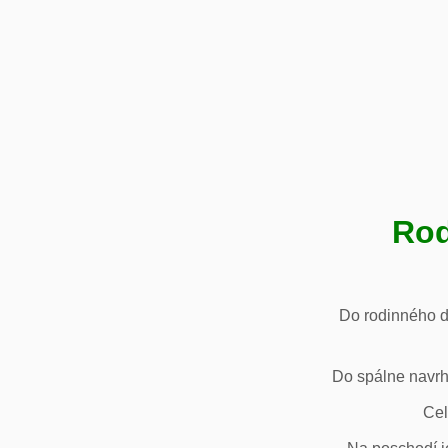
Rod
Do rodinného d
Do spálne navrh
Cel