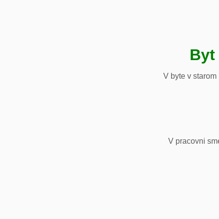
Byt
V byte v starom
V pracovni sm