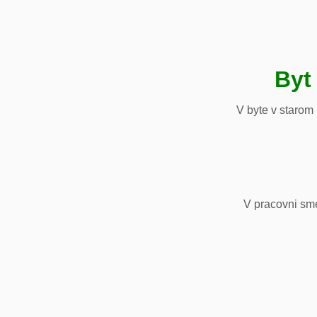
Byt
V byte v starom
V pracovni sm