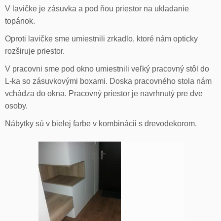
V lavičke je zásuvka a pod ňou priestor na ukladanie
topánok.
Oproti lavičke sme umiestnili zrkadlo, ktoré nám opticky
rozširuje priestor.
V pracovni sme pod okno umiestnili veľký pracovný stôl do
L-ka so zásuvkovými boxami. Doska pracovného stola nám
vchádza do okna. Pracovný priestor je navrhnutý pre dve
osoby.
Nábytky sú v bielej farbe v kombinácii s drevodekorom.