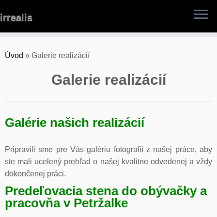
Skip
irrealis
to
content
Úvod
»
Galerie realizácií
Galerie realizácií
Galérie našich realizácií
Pripravili sme pre Vás galériu fotografií z našej práce, aby
ste mali ucelený prehľad o našej kvalitne odvedenej a vždy
dokončenej práci.
Predeľovacia stena do obývačky a
pracovňa v Petržalke