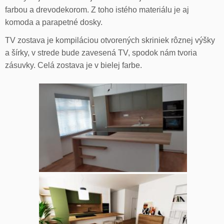
farbou a drevodekorom. Z toho istého materiálu je aj
komoda a parapetné dosky.
TV zostava je kompiláciou otvorených skriniek rôznej výšky
a šírky, v strede bude zavesená TV, spodok nám tvoria
zásuvky. Celá zostava je v bielej farbe.