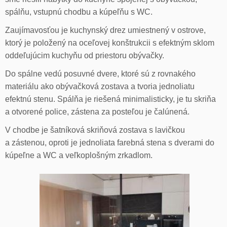
spálňu, vstupnú chodbu a kúpeľňu s WC.
Zaujímavosťou je kuchynský drez umiestnený v ostrove,
ktorý je položený na oceľovej konštrukcii s efektným sklom
oddeľujúcim kuchyňu od priestoru obývačky.
Do spálne vedú posuvné dvere, ktoré sú z rovnakého
materiálu ako obývačková zostava a tvoria jednoliatu
efektnú stenu. Spálňa je riešená minimalisticky, je tu skriňa
a otvorené police, zástena za posteľou je čalúnená.
V chodbe je šatníková skriňová zostava s lavičkou
a zástenou, oproti je jednoliata farebná stena s dverami do
kúpeľne a WC a veľkoplošným zrkadlom.