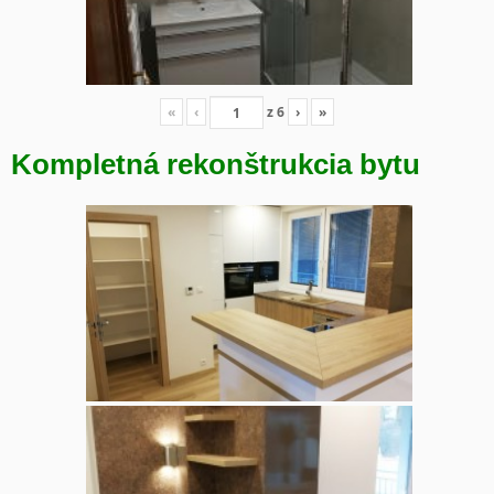
«
‹
z
6
›
»
Kompletná rekonštrukcia bytu