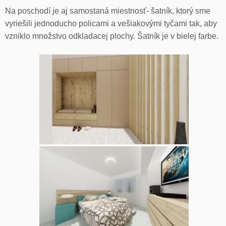
Na poschodí je aj samostaná miestnosť- šatník, ktorý sme
vyriešili jednoducho policami a vešiakovými tyčami tak, aby
vzniklo množstvo odkladacej plochy. Šatník je v bielej farbe.