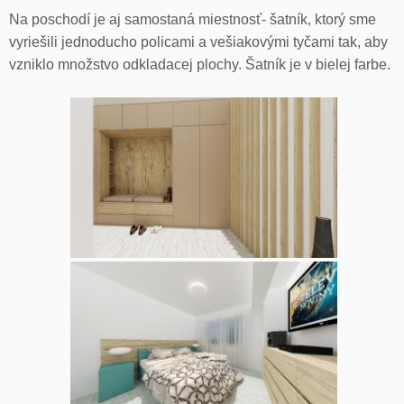
Na poschodí je aj samostaná miestnosť- šatník, ktorý sme
vyriešili jednoducho policami a vešiakovými tyčami tak, aby
vzniklo množstvo odkladacej plochy. Šatník je v bielej farbe.