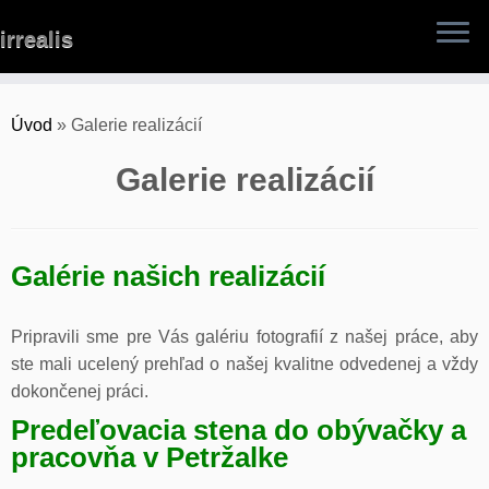
Skip
irrealis
to
content
Úvod
»
Galerie realizácií
Galerie realizácií
Galérie našich realizácií
Pripravili sme pre Vás galériu fotografií z našej práce, aby
ste mali ucelený prehľad o našej kvalitne odvedenej a vždy
dokončenej práci.
Predeľovacia stena do obývačky a
pracovňa v Petržalke