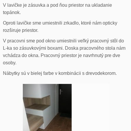
V lavičke je zásuvka a pod ňou priestor na ukladanie
topánok.
Oproti lavičke sme umiestnili zrkadlo, ktoré nám opticky
rozširuje priestor.
V pracovni sme pod okno umiestnili veľký pracovný stôl do
L-ka so zásuvkovými boxami. Doska pracovného stola nám
vchádza do okna. Pracovný priestor je navrhnutý pre dve
osoby.
Nábytky sú v bielej farbe v kombinácii s drevodekorom.