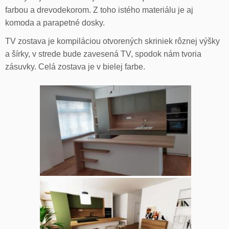
farbou a drevodekorom. Z toho istého materiálu je aj
komoda a parapetné dosky.
TV zostava je kompiláciou otvorených skriniek rôznej výšky
a šírky, v strede bude zavesená TV, spodok nám tvoria
zásuvky. Celá zostava je v bielej farbe.