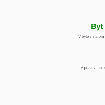
Byt
V byte v starom
V pracovni sm