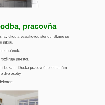
hodba, pracovňa
s lavičkou a vešiakovou stenou. Skrine sú
ou nikou.
nie topánok.
rozširuje priestor.
vými boxami. Doska pracovného stola nám
re dve osoby.
odekorom.