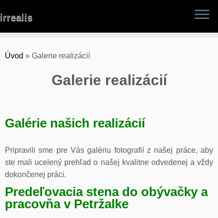
Skip
irrealis
to
content
Úvod
»
Galerie realizácií
Galerie realizácií
Galérie našich realizácií
Pripravili sme pre Vás galériu fotografií z našej práce, aby
ste mali ucelený prehľad o našej kvalitne odvedenej a vždy
dokončenej práci.
Predeľovacia stena do obývačky a
pracovňa v Petržalke