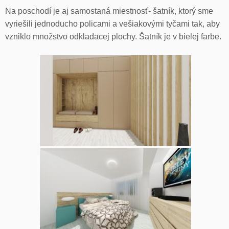
Na poschodí je aj samostaná miestnosť- šatník, ktorý sme
vyriešili jednoducho policami a vešiakovými tyčami tak, aby
vzniklo množstvo odkladacej plochy. Šatník je v bielej farbe.