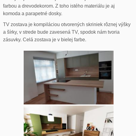
farbou a drevodekorom. Z toho istého materiálu je aj
komoda a parapetné dosky.
TV zostava je kompiláciou otvorených skriniek rôznej výšky
a šírky, v strede bude zavesená TV, spodok nám tvoria
zásuvky. Celá zostava je v bielej farbe.