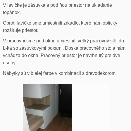
V lavičke je zásuvka a pod ňou priestor na ukladanie
topánok.
Oproti lavičke sme umiestnili zrkadlo, ktoré nám opticky
rozširuje priestor.
V pracovni sme pod okno umiestnili veľký pracovný stôl do
L-ka so zásuvkovými boxami. Doska pracovného stola nám
vchádza do okna. Pracovný priestor je navrhnutý pre dve
osoby.
Nábytky sú v bielej farbe v kombinácii s drevodekorom.