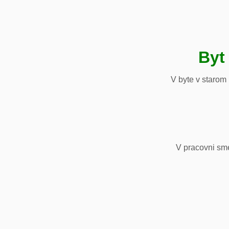
Byt
V byte v starom
V pracovni sm