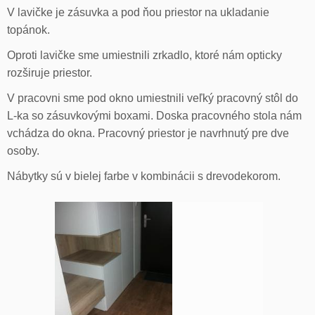
V lavičke je zásuvka a pod ňou priestor na ukladanie
topánok.
Oproti lavičke sme umiestnili zrkadlo, ktoré nám opticky
rozširuje priestor.
V pracovni sme pod okno umiestnili veľký pracovný stôl do
L-ka so zásuvkovými boxami. Doska pracovného stola nám
vchádza do okna. Pracovný priestor je navrhnutý pre dve
osoby.
Nábytky sú v bielej farbe v kombinácii s drevodekorom.