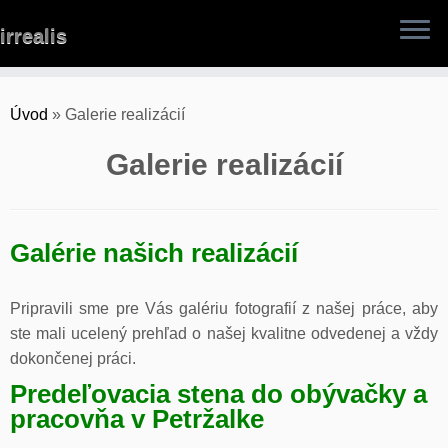
Skip
irrealis
to
content
Úvod
»
Galerie realizácií
Galerie realizácií
Galérie našich realizácií
Pripravili sme pre Vás galériu fotografií z našej práce, aby
ste mali ucelený prehľad o našej kvalitne odvedenej a vždy
dokončenej práci.
Predeľovacia stena do obývačky a
pracovňa v Petržalke