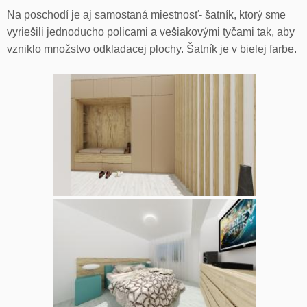
Na poschodí je aj samostaná miestnosť- šatník, ktorý sme
vyriešili jednoducho policami a vešiakovými tyčami tak, aby
vzniklo množstvo odkladacej plochy. Šatník je v bielej farbe.