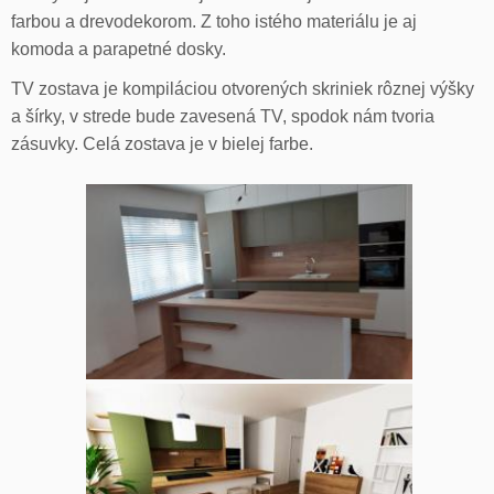
farbou a drevodekorom. Z toho istého materiálu je aj
komoda a parapetné dosky.
TV zostava je kompiláciou otvorených skriniek rôznej výšky
a šírky, v strede bude zavesená TV, spodok nám tvoria
zásuvky. Celá zostava je v bielej farbe.