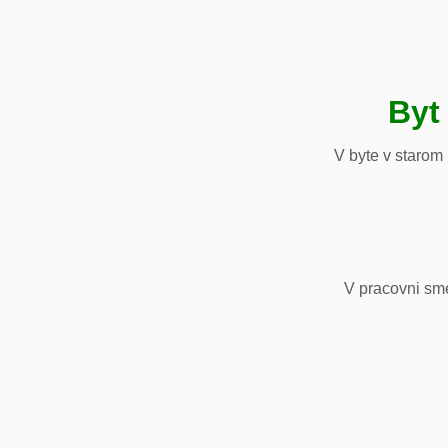
Byt
V byte v starom
V pracovni sm