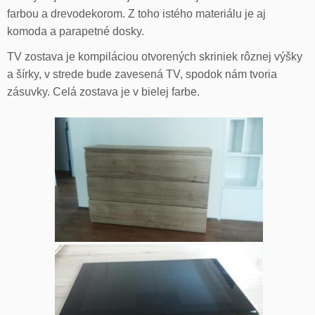
farbou a drevodekorom. Z toho istého materiálu je aj
komoda a parapetné dosky.
TV zostava je kompiláciou otvorených skriniek rôznej výšky
a šírky, v strede bude zavesená TV, spodok nám tvoria
zásuvky. Celá zostava je v bielej farbe.