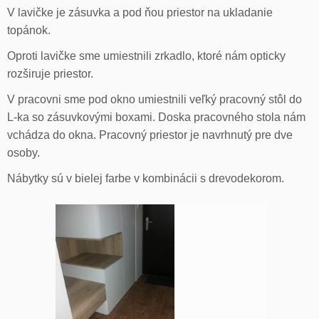
V lavičke je zásuvka a pod ňou priestor na ukladanie
topánok.
Oproti lavičke sme umiestnili zrkadlo, ktoré nám opticky
rozširuje priestor.
V pracovni sme pod okno umiestnili veľký pracovný stôl do
L-ka so zásuvkovými boxami. Doska pracovného stola nám
vchádza do okna. Pracovný priestor je navrhnutý pre dve
osoby.
Nábytky sú v bielej farbe v kombinácii s drevodekorom.