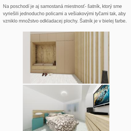
Na poschodí je aj samostaná miestnosť- šatník, ktorý sme
vyriešili jednoducho policami a vešiakovými tyčami tak, aby
vzniklo množstvo odkladacej plochy. Šatník je v bielej farbe.