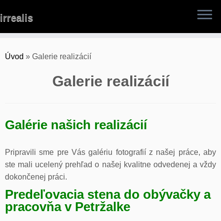
Skip
irrealis
to
content
Úvod
»
Galerie realizácií
Galerie realizácií
Galérie našich realizácií
Pripravili sme pre Vás galériu fotografií z našej práce, aby
ste mali ucelený prehľad o našej kvalitne odvedenej a vždy
dokončenej práci.
Predeľovacia stena do obývačky a
pracovňa v Petržalke