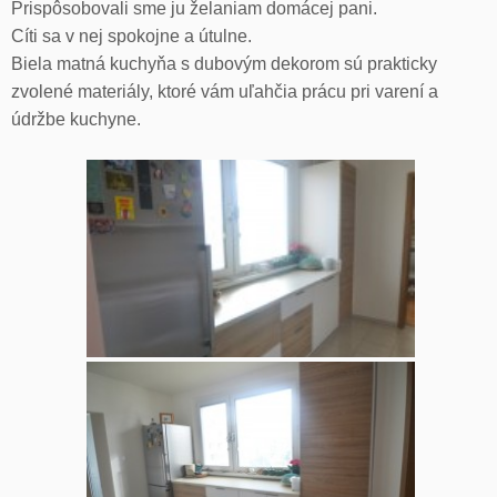
Prispôsobovali sme ju želaniam domácej pani.
Cíti sa v nej spokojne a útulne.
Biela matná kuchyňa s dubovým dekorom sú prakticky
zvolené materiály, ktoré vám uľahčia prácu pri varení a
údržbe kuchyne.