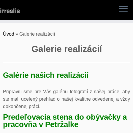
Skip
irrealis
to
content
Úvod
»
Galerie realizácií
Galerie realizácií
Galérie našich realizácií
Pripravili sme pre Vás galériu fotografií z našej práce, aby
ste mali ucelený prehľad o našej kvalitne odvedenej a vždy
dokončenej práci.
Predeľovacia stena do obývačky a
pracovňa v Petržalke