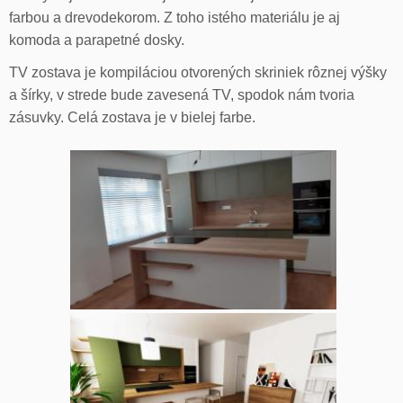
farbou a drevodekorom. Z toho istého materiálu je aj
komoda a parapetné dosky.
TV zostava je kompiláciou otvorených skriniek rôznej výšky
a šírky, v strede bude zavesená TV, spodok nám tvoria
zásuvky. Celá zostava je v bielej farbe.