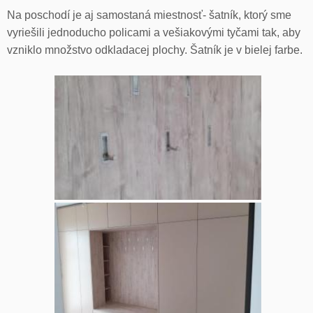
Na poschodí je aj samostaná miestnosť- šatník, ktorý sme
vyriešili jednoducho policami a vešiakovými tyčami tak, aby
vzniklo množstvo odkladacej plochy. Šatník je v bielej farbe.