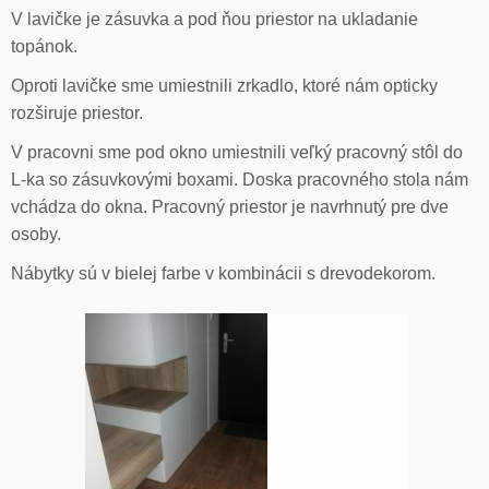
V lavičke je zásuvka a pod ňou priestor na ukladanie
topánok.
Oproti lavičke sme umiestnili zrkadlo, ktoré nám opticky
rozširuje priestor.
V pracovni sme pod okno umiestnili veľký pracovný stôl do
L-ka so zásuvkovými boxami. Doska pracovného stola nám
vchádza do okna. Pracovný priestor je navrhnutý pre dve
osoby.
Nábytky sú v bielej farbe v kombinácii s drevodekorom.