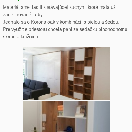
Materiál sme ladili k stávajúcej kuchyni, ktorá mala už
zadefinované farby.
Jednalo sa o Korona oak v kombinácii s bielou a šedou.
Pre využitie priestoru chcela pani za sedačku plnohodnotnú
skriňu a knižnicu.