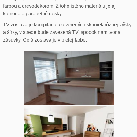
farbou a drevodekorom. Z toho istého materiálu je aj
komoda a parapetné dosky.
TV zostava je kompiláciou otvorených skriniek rôznej výšky
a šírky, v strede bude zavesená TV, spodok nám tvoria
zásuvky. Celá zostava je v bielej farbe.