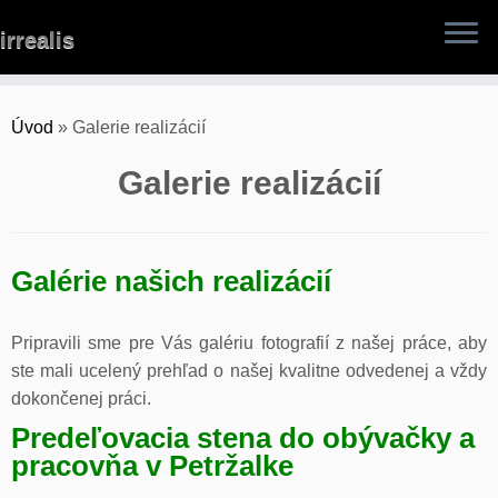
Skip
irrealis
to
content
Úvod
»
Galerie realizácií
Galerie realizácií
Galérie našich realizácií
Pripravili sme pre Vás galériu fotografií z našej práce, aby
ste mali ucelený prehľad o našej kvalitne odvedenej a vždy
dokončenej práci.
Predeľovacia stena do obývačky a
pracovňa v Petržalke