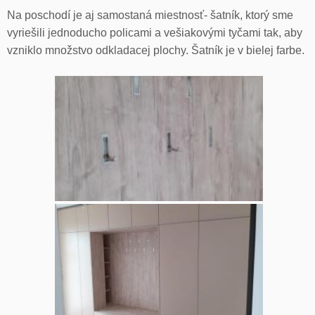
Na poschodí je aj samostaná miestnosť- šatník, ktorý sme
vyriešili jednoducho policami a vešiakovými tyčami tak, aby
vzniklo množstvo odkladacej plochy. Šatník je v bielej farbe.