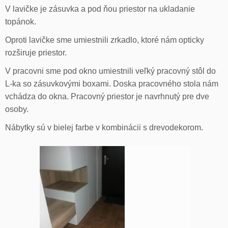
V lavičke je zásuvka a pod ňou priestor na ukladanie
topánok.
Oproti lavičke sme umiestnili zrkadlo, ktoré nám opticky
rozširuje priestor.
V pracovni sme pod okno umiestnili veľký pracovný stôl do
L-ka so zásuvkovými boxami. Doska pracovného stola nám
vchádza do okna. Pracovný priestor je navrhnutý pre dve
osoby.
Nábytky sú v bielej farbe v kombinácii s drevodekorom.