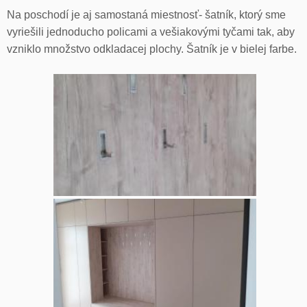
Na poschodí je aj samostaná miestnosť- šatník, ktorý sme
vyriešili jednoducho policami a vešiakovými tyčami tak, aby
vzniklo množstvo odkladacej plochy. Šatník je v bielej farbe.