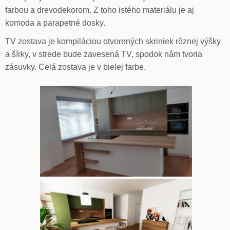
farbou a drevodekorom. Z toho istého materiálu je aj
komoda a parapetné dosky.
TV zostava je kompiláciou otvorených skriniek rôznej výšky
a šírky, v strede bude zavesená TV, spodok nám tvoria
zásuvky. Celá zostava je v bielej farbe.