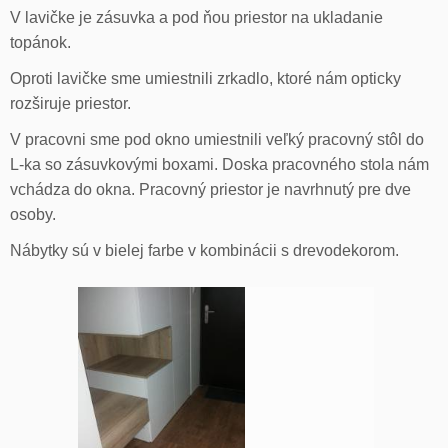
V lavičke je zásuvka a pod ňou priestor na ukladanie
topánok.
Oproti lavičke sme umiestnili zrkadlo, ktoré nám opticky
rozširuje priestor.
V pracovni sme pod okno umiestnili veľký pracovný stôl do
L-ka so zásuvkovými boxami. Doska pracovného stola nám
vchádza do okna. Pracovný priestor je navrhnutý pre dve
osoby.
Nábytky sú v bielej farbe v kombinácii s drevodekorom.