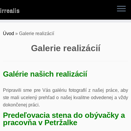
Skip
irrealis
to
content
Úvod
»
Galerie realizácií
Galerie realizácií
Galérie našich realizácií
Pripravili sme pre Vás galériu fotografií z našej práce, aby
ste mali ucelený prehľad o našej kvalitne odvedenej a vždy
dokončenej práci.
Predeľovacia stena do obývačky a
pracovňa v Petržalke