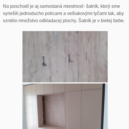
Na poschodí je aj samostaná miestnosť- šatník, ktorý sme
vyriešili jednoducho policami a vešiakovými tyčami tak, aby
vzniklo množstvo odkladacej plochy. Šatník je v bielej farbe.