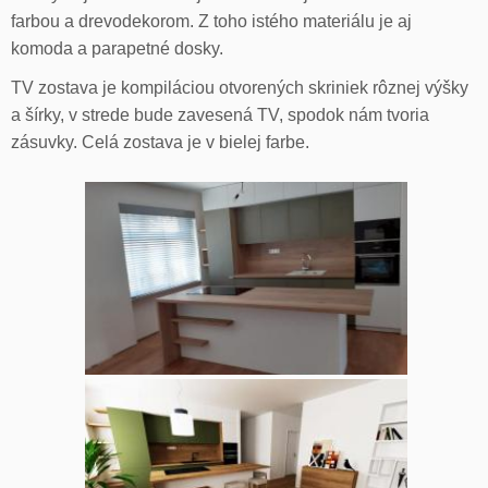
farbou a drevodekorom. Z toho istého materiálu je aj
komoda a parapetné dosky.
TV zostava je kompiláciou otvorených skriniek rôznej výšky
a šírky, v strede bude zavesená TV, spodok nám tvoria
zásuvky. Celá zostava je v bielej farbe.