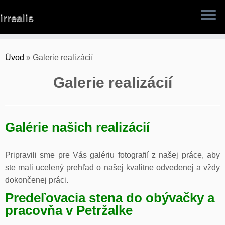
Skip
irrealis
to
content
Úvod
»
Galerie realizácií
Galerie realizácií
Galérie našich realizácií
Pripravili sme pre Vás galériu fotografií z našej práce, aby
ste mali ucelený prehľad o našej kvalitne odvedenej a vždy
dokončenej práci.
Predeľovacia stena do obývačky a
pracovňa v Petržalke