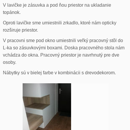
V lavičke je zásuvka a pod ňou priestor na ukladanie
topánok.
Oproti lavičke sme umiestnili zrkadlo, ktoré nám opticky
rozširuje priestor.
V pracovni sme pod okno umiestnili veľký pracovný stôl do
L-ka so zásuvkovými boxami. Doska pracovného stola nám
vchádza do okna. Pracovný priestor je navrhnutý pre dve
osoby.
Nábytky sú v bielej farbe v kombinácii s drevodekorom.