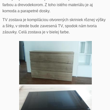
farbou a drevodekorom. Z toho istého materiálu je aj
komoda a parapetné dosky.
TV zostava je kompiláciou otvorených skriniek rôznej výšky
a šírky, v strede bude zavesená TV, spodok nám tvoria
zásuvky. Celá zostava je v bielej farbe.