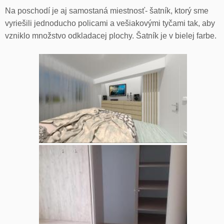
Na poschodí je aj samostaná miestnosť- šatník, ktorý sme
vyriešili jednoducho policami a vešiakovými tyčami tak, aby
vzniklo množstvo odkladacej plochy. Šatník je v bielej farbe.