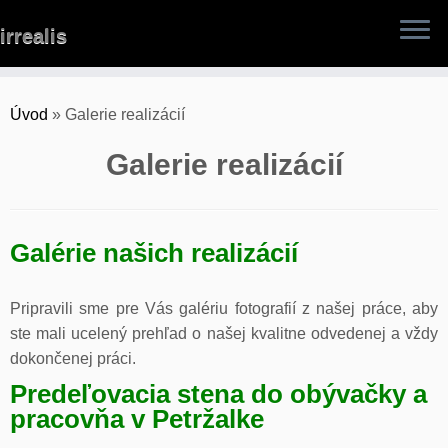
Skip
irrealis
to
content
Úvod
»
Galerie realizácií
Galerie realizácií
Galérie našich realizácií
Pripravili sme pre Vás galériu fotografií z našej práce, aby
ste mali ucelený prehľad o našej kvalitne odvedenej a vždy
dokončenej práci.
Predeľovacia stena do obývačky a
pracovňa v Petržalke