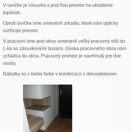
V lavičke je zásuvka a pod ňou priestor na ukladanie
topánok.
Oproti lavičke sme umiestnili zrkadlo, ktoré nám opticky
rozširuje priestor.
V pracovni sme pod okno umiestnili veľký pracovný stôl do
L-ka so zásuvkovými boxami. Doska pracovného stola nám
vchádza do okna. Pracovný priestor je navrhnutý pre dve
osoby.
Nábytky sú v bielej farbe v kombinácii s drevodekorom.