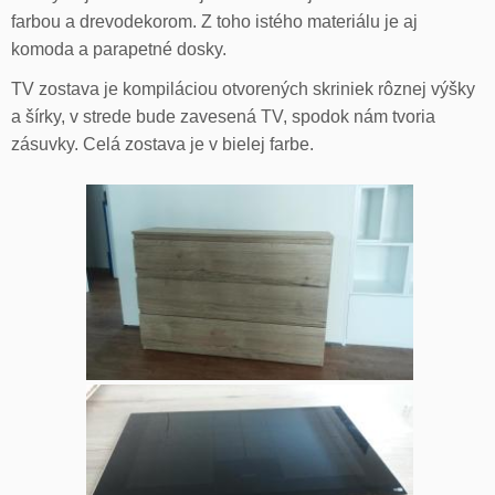
farbou a drevodekorom. Z toho istého materiálu je aj
komoda a parapetné dosky.
TV zostava je kompiláciou otvorených skriniek rôznej výšky
a šírky, v strede bude zavesená TV, spodok nám tvoria
zásuvky. Celá zostava je v bielej farbe.