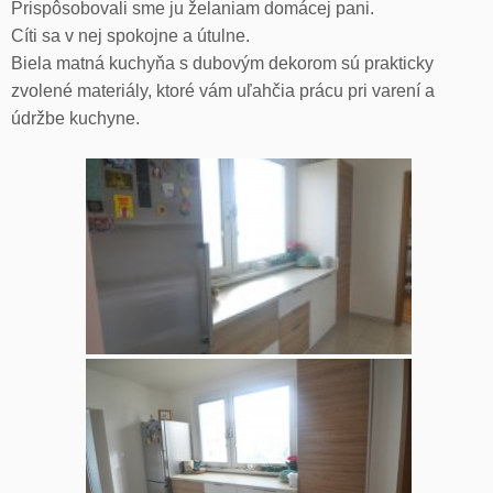
Prispôsobovali sme ju želaniam domácej pani.
Cíti sa v nej spokojne a útulne.
Biela matná kuchyňa s dubovým dekorom sú prakticky
zvolené materiály, ktoré vám uľahčia prácu pri varení a
údržbe kuchyne.