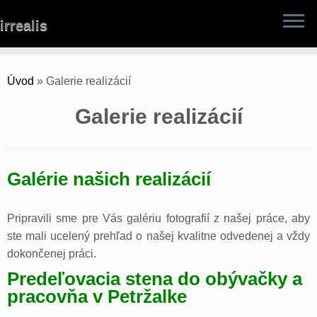
Skip
irrealis
to
content
Úvod
»
Galerie realizácií
Galerie realizácií
Galérie našich realizácií
Pripravili sme pre Vás galériu fotografií z našej práce, aby
ste mali ucelený prehľad o našej kvalitne odvedenej a vždy
dokončenej práci.
Predeľovacia stena do obývačky a
pracovňa v Petržalke