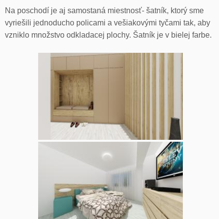
Na poschodí je aj samostaná miestnosť- šatník, ktorý sme
vyriešili jednoducho policami a vešiakovými tyčami tak, aby
vzniklo množstvo odkladacej plochy. Šatník je v bielej farbe.