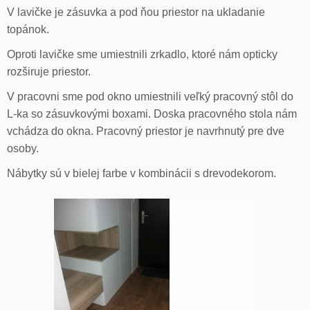
V lavičke je zásuvka a pod ňou priestor na ukladanie
topánok.
Oproti lavičke sme umiestnili zrkadlo, ktoré nám opticky
rozširuje priestor.
V pracovni sme pod okno umiestnili veľký pracovný stôl do
L-ka so zásuvkovými boxami. Doska pracovného stola nám
vchádza do okna. Pracovný priestor je navrhnutý pre dve
osoby.
Nábytky sú v bielej farbe v kombinácii s drevodekorom.