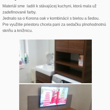
Materiál sme ladili k stávajúcej kuchyni, ktorá mala už
zadefinované farby.
Jednalo sa o Korona oak v kombinácii s bielou a šedou.
Pre využitie priestoru chcela pani za sedačku plnohodnotnú
skriňu a knižnicu.