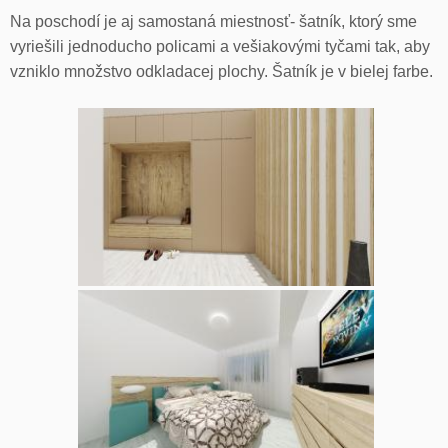
Na poschodí je aj samostaná miestnosť- šatník, ktorý sme
vyriešili jednoducho policami a vešiakovými tyčami tak, aby
vzniklo množstvo odkladacej plochy. Šatník je v bielej farbe.