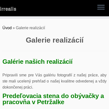
Skip
irrealis
to
content
Úvod
»
Galerie realizácií
Galerie realizácií
Galérie našich realizácií
Pripravili sme pre Vás galériu fotografií z našej práce, aby
ste mali ucelený prehľad o našej kvalitne odvedenej a vždy
dokončenej práci.
Predeľovacia stena do obývačky a
pracovňa v Petržalke