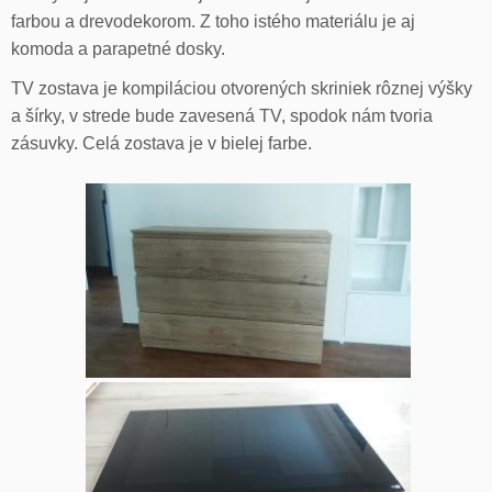
farbou a drevodekorom. Z toho istého materiálu je aj
komoda a parapetné dosky.
TV zostava je kompiláciou otvorených skriniek rôznej výšky
a šírky, v strede bude zavesená TV, spodok nám tvoria
zásuvky. Celá zostava je v bielej farbe.