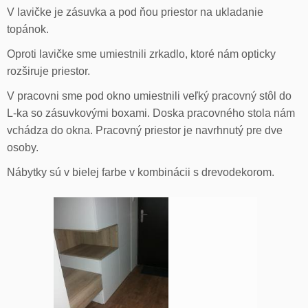
V lavičke je zásuvka a pod ňou priestor na ukladanie
topánok.
Oproti lavičke sme umiestnili zrkadlo, ktoré nám opticky
rozširuje priestor.
V pracovni sme pod okno umiestnili veľký pracovný stôl do
L-ka so zásuvkovými boxami. Doska pracovného stola nám
vchádza do okna. Pracovný priestor je navrhnutý pre dve
osoby.
Nábytky sú v bielej farbe v kombinácii s drevodekorom.