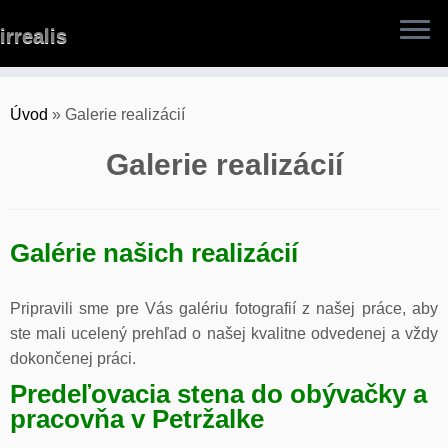
Skip
irrealis
to
content
Úvod
»
Galerie realizácií
Galerie realizácií
Galérie našich realizácií
Pripravili sme pre Vás galériu fotografií z našej práce, aby
ste mali ucelený prehľad o našej kvalitne odvedenej a vždy
dokončenej práci.
Predeľovacia stena do obývačky a
pracovňa v Petržalke