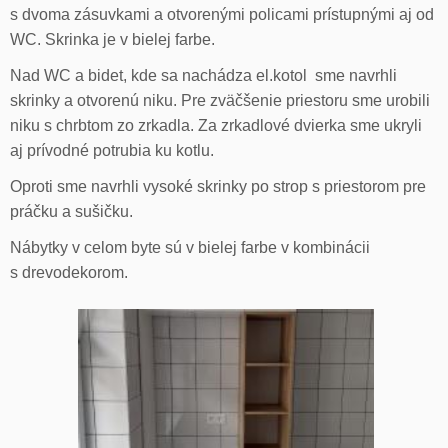
s dvoma zásuvkami a otvorenými policami prístupnými aj od
WC. Skrinka je v bielej farbe.
Nad WC a bidet, kde sa nachádza el.kotol sme navrhli
skrinky a otvorenú niku. Pre zväčšenie priestoru sme urobili
niku s chrbtom zo zrkadla. Za zrkadlové dvierka sme ukryli
aj prívodné potrubia ku kotlu.
Oproti sme navrhli vysoké skrinky po strop s priestorom pre
práčku a sušičku.
Nábytky v celom byte sú v bielej farbe v kombinácii
s drevodekorom.