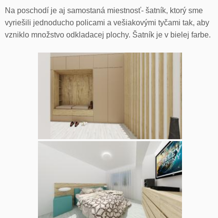
Na poschodí je aj samostaná miestnosť- šatník, ktorý sme
vyriešili jednoducho policami a vešiakovými tyčami tak, aby
vzniklo množstvo odkladacej plochy. Šatník je v bielej farbe.