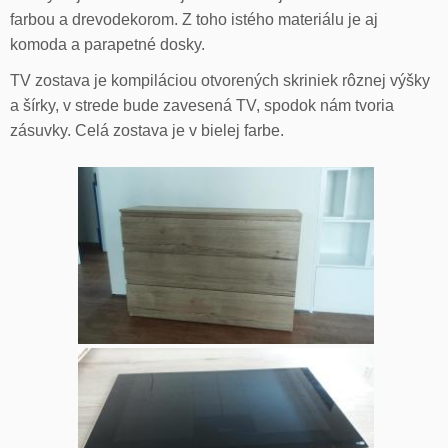
farbou a drevodekorom. Z toho istého materiálu je aj
komoda a parapetné dosky.
TV zostava je kompiláciou otvorených skriniek rôznej výšky
a šírky, v strede bude zavesená TV, spodok nám tvoria
zásuvky. Celá zostava je v bielej farbe.