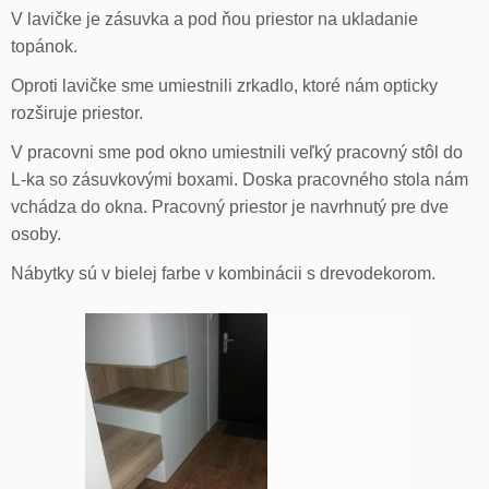
V lavičke je zásuvka a pod ňou priestor na ukladanie
topánok.
Oproti lavičke sme umiestnili zrkadlo, ktoré nám opticky
rozširuje priestor.
V pracovni sme pod okno umiestnili veľký pracovný stôl do
L-ka so zásuvkovými boxami. Doska pracovného stola nám
vchádza do okna. Pracovný priestor je navrhnutý pre dve
osoby.
Nábytky sú v bielej farbe v kombinácii s drevodekorom.