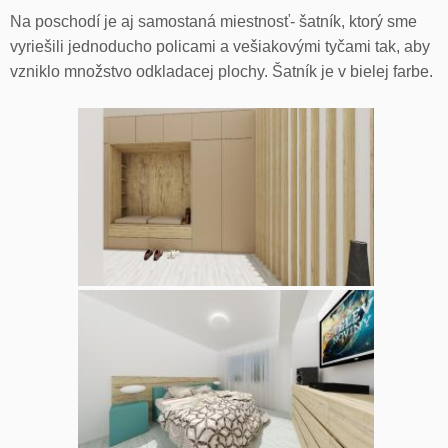
Na poschodí je aj samostaná miestnosť- šatník, ktorý sme
vyriešili jednoducho policami a vešiakovými tyčami tak, aby
vzniklo množstvo odkladacej plochy. Šatník je v bielej farbe.