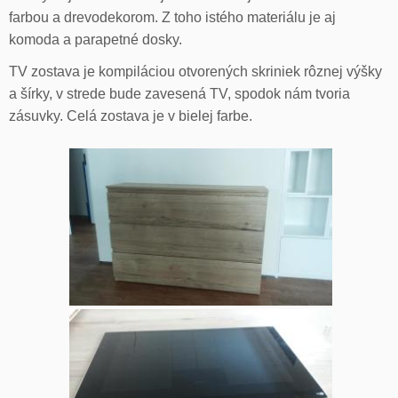
farbou a drevodekorom. Z toho istého materiálu je aj
komoda a parapetné dosky.
TV zostava je kompiláciou otvorených skriniek rôznej výšky
a šírky, v strede bude zavesená TV, spodok nám tvoria
zásuvky. Celá zostava je v bielej farbe.