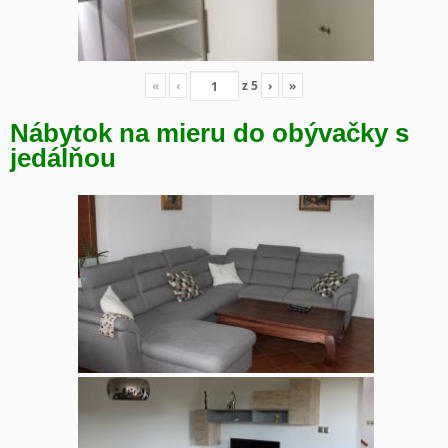
«
‹
z
5
›
»
Nábytok na mieru do obývačky s
jedálňou