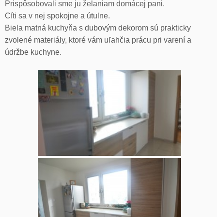
Prispôsobovali sme ju želaniam domácej pani.
Cíti sa v nej spokojne a útulne.
Biela matná kuchyňa s dubovým dekorom sú prakticky
zvolené materiály, ktoré vám uľahčia prácu pri varení a
údržbe kuchyne.