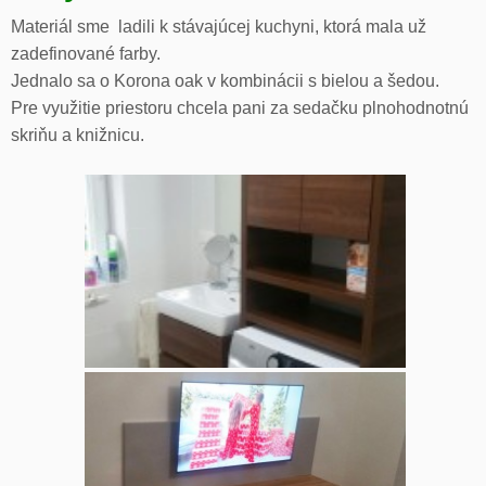
Materiál sme ladili k stávajúcej kuchyni, ktorá mala už
zadefinované farby.
Jednalo sa o Korona oak v kombinácii s bielou a šedou.
Pre využitie priestoru chcela pani za sedačku plnohodnotnú
skriňu a knižnicu.