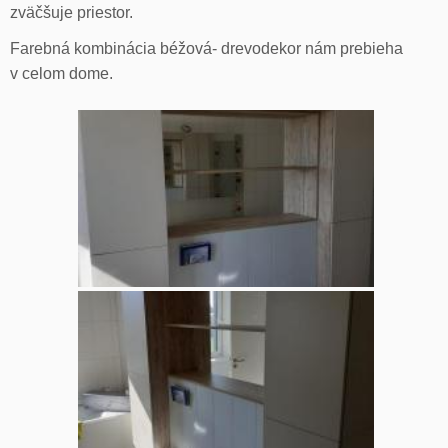
zväčšuje priestor.
Farebná kombinácia béžová- drevodekor nám prebieha
v celom dome.