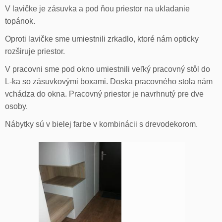
V lavičke je zásuvka a pod ňou priestor na ukladanie
topánok.
Oproti lavičke sme umiestnili zrkadlo, ktoré nám opticky
rozširuje priestor.
V pracovni sme pod okno umiestnili veľký pracovný stôl do
L-ka so zásuvkovými boxami. Doska pracovného stola nám
vchádza do okna. Pracovný priestor je navrhnutý pre dve
osoby.
Nábytky sú v bielej farbe v kombinácii s drevodekorom.