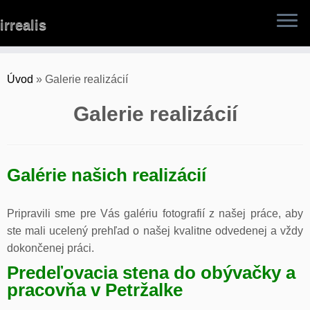
Skip
irrealis
to
content
Úvod
»
Galerie realizácií
Galerie realizácií
Galérie našich realizácií
Pripravili sme pre Vás galériu fotografií z našej práce, aby
ste mali ucelený prehľad o našej kvalitne odvedenej a vždy
dokončenej práci.
Predeľovacia stena do obývačky a
pracovňa v Petržalke