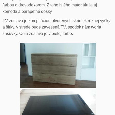
farbou a drevodekorom. Z toho istého materiálu je aj
komoda a parapetné dosky.
TV zostava je kompiláciou otvorených skriniek rôznej výšky
a šírky, v strede bude zavesená TV, spodok nám tvoria
zásuvky. Celá zostava je v bielej farbe.