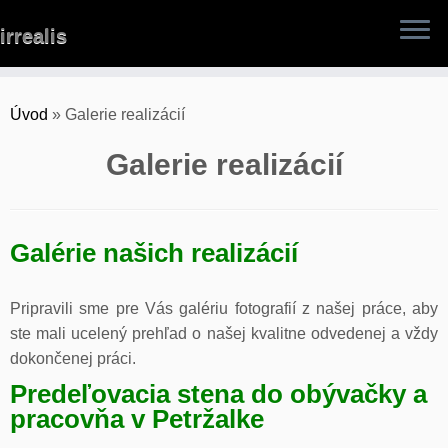
Skip
irrealis
to
content
Úvod
»
Galerie realizácií
Galerie realizácií
Galérie našich realizácií
Pripravili sme pre Vás galériu fotografií z našej práce, aby
ste mali ucelený prehľad o našej kvalitne odvedenej a vždy
dokončenej práci.
Predeľovacia stena do obývačky a
pracovňa v Petržalke