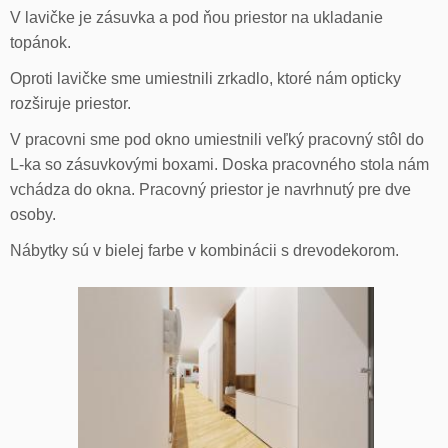
V lavičke je zásuvka a pod ňou priestor na ukladanie
topánok.
Oproti lavičke sme umiestnili zrkadlo, ktoré nám opticky
rozširuje priestor.
V pracovni sme pod okno umiestnili veľký pracovný stôl do
L-ka so zásuvkovými boxami. Doska pracovného stola nám
vchádza do okna. Pracovný priestor je navrhnutý pre dve
osoby.
Nábytky sú v bielej farbe v kombinácii s drevodekorom.