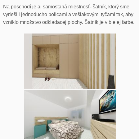
Na poschodí je aj samostaná miestnosť- šatník, ktorý sme
vyriešili jednoducho policami a vešiakovými tyčami tak, aby
vzniklo množstvo odkladacej plochy. Šatník je v bielej farbe.