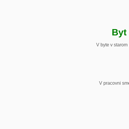
Byt
V byte v starom
V pracovni sm