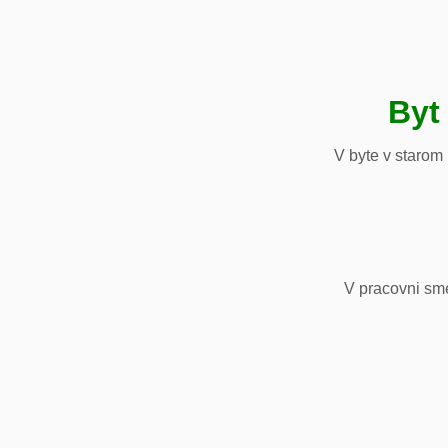
Byt
V byte v starom
V pracovni sm