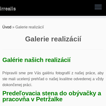
Skip
irrealis
to
content
Úvod
»
Galerie realizácií
Galerie realizácií
Galérie našich realizácií
Pripravili sme pre Vás galériu fotografií z našej práce, aby
ste mali ucelený prehľad o našej kvalitne odvedenej a vždy
dokončenej práci.
Predeľovacia stena do obývačky a
pracovňa v Petržalke