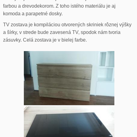
farbou a drevodekorom. Z toho istého materiálu je aj
komoda a parapetné dosky.
TV zostava je kompiláciou otvorených skriniek rôznej výšky
a šírky, v strede bude zavesená TV, spodok nám tvoria
zásuvky. Celá zostava je v bielej farbe.