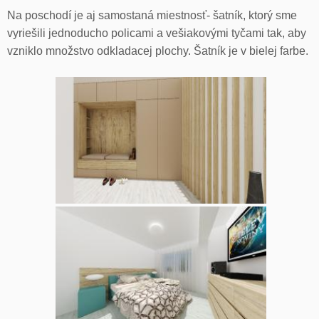
Na poschodí je aj samostaná miestnosť- šatník, ktorý sme
vyriešili jednoducho policami a vešiakovými tyčami tak, aby
vzniklo množstvo odkladacej plochy. Šatník je v bielej farbe.