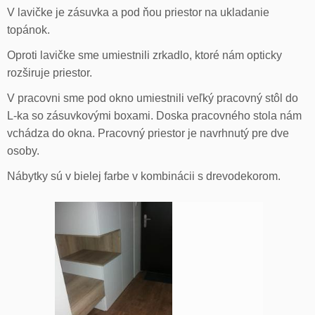
V lavičke je zásuvka a pod ňou priestor na ukladanie
topánok.
Oproti lavičke sme umiestnili zrkadlo, ktoré nám opticky
rozširuje priestor.
V pracovni sme pod okno umiestnili veľký pracovný stôl do
L-ka so zásuvkovými boxami. Doska pracovného stola nám
vchádza do okna. Pracovný priestor je navrhnutý pre dve
osoby.
Nábytky sú v bielej farbe v kombinácii s drevodekorom.