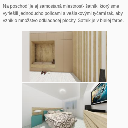
Na poschodí je aj samostaná miestnosť- šatník, ktorý sme
vyriešili jednoducho policami a vešiakovými tyčami tak, aby
vzniklo množstvo odkladacej plochy. Šatník je v bielej farbe.