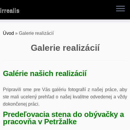
Skip
irrealis
to
content
Úvod
»
Galerie realizácií
Galerie realizácií
Galérie našich realizácií
Pripravili sme pre Vás galériu fotografií z našej práce, aby
ste mali ucelený prehľad o našej kvalitne odvedenej a vždy
dokončenej práci.
Predeľovacia stena do obývačky a
pracovňa v Petržalke