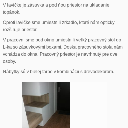
V lavičke je zásuvka a pod ňou priestor na ukladanie
topánok.
Oproti lavičke sme umiestnili zrkadlo, ktoré nám opticky
rozširuje priestor.
V pracovni sme pod okno umiestnili veľký pracovný stôl do
L-ka so zásuvkovými boxami. Doska pracovného stola nám
vchádza do okna. Pracovný priestor je navrhnutý pre dve
osoby.
Nábytky sú v bielej farbe v kombinácii s drevodekorom.