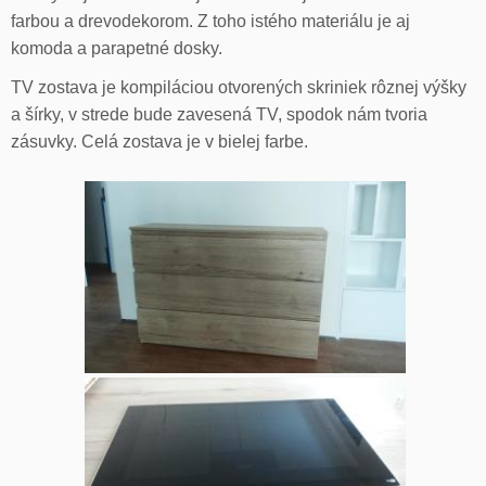
farbou a drevodekorom. Z toho istého materiálu je aj
komoda a parapetné dosky.
TV zostava je kompiláciou otvorených skriniek rôznej výšky
a šírky, v strede bude zavesená TV, spodok nám tvoria
zásuvky. Celá zostava je v bielej farbe.