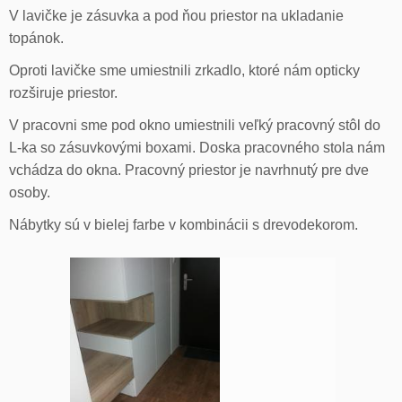
V lavičke je zásuvka a pod ňou priestor na ukladanie
topánok.
Oproti lavičke sme umiestnili zrkadlo, ktoré nám opticky
rozširuje priestor.
V pracovni sme pod okno umiestnili veľký pracovný stôl do
L-ka so zásuvkovými boxami. Doska pracovného stola nám
vchádza do okna. Pracovný priestor je navrhnutý pre dve
osoby.
Nábytky sú v bielej farbe v kombinácii s drevodekorom.