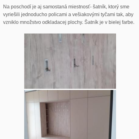
Na poschodí je aj samostaná miestnosť- šatník, ktorý sme
vyriešili jednoducho policami a vešiakovými tyčami tak, aby
vzniklo množstvo odkladacej plochy. Šatník je v bielej farbe.