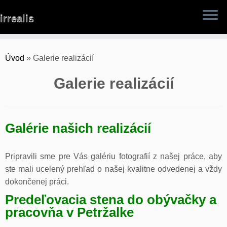
Skip
irrealis
to
content
Úvod
»
Galerie realizácií
Galerie realizácií
Galérie našich realizácií
Pripravili sme pre Vás galériu fotografií z našej práce, aby
ste mali ucelený prehľad o našej kvalitne odvedenej a vždy
dokončenej práci.
Predeľovacia stena do obývačky a
pracovňa v Petržalke