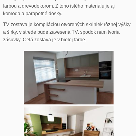
farbou a drevodekorom. Z toho istého materiálu je aj
komoda a parapetné dosky.
TV zostava je kompiláciou otvorených skriniek rôznej výšky
a šírky, v strede bude zavesená TV, spodok nám tvoria
zásuvky. Celá zostava je v bielej farbe.