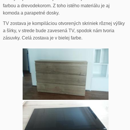
farbou a drevodekorom. Z toho istého materiálu je aj
komoda a parapetné dosky.
TV zostava je kompiláciou otvorených skriniek rôznej výšky
a šírky, v strede bude zavesená TV, spodok nám tvoria
zásuvky. Celá zostava je v bielej farbe.