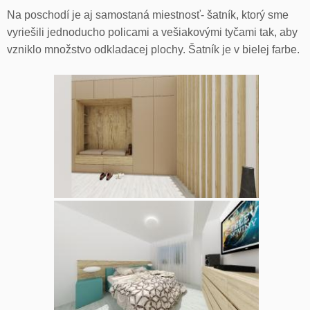
Na poschodí je aj samostaná miestnosť- šatník, ktorý sme
vyriešili jednoducho policami a vešiakovými tyčami tak, aby
vzniklo množstvo odkladacej plochy. Šatník je v bielej farbe.