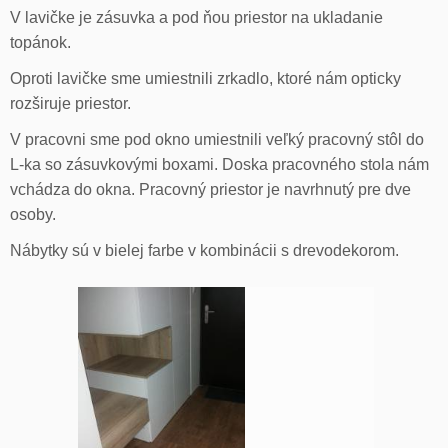
V lavičke je zásuvka a pod ňou priestor na ukladanie
topánok.
Oproti lavičke sme umiestnili zrkadlo, ktoré nám opticky
rozširuje priestor.
V pracovni sme pod okno umiestnili veľký pracovný stôl do
L-ka so zásuvkovými boxami. Doska pracovného stola nám
vchádza do okna. Pracovný priestor je navrhnutý pre dve
osoby.
Nábytky sú v bielej farbe v kombinácii s drevodekorom.