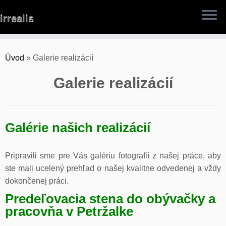
Skip
irrealis
to
content
Úvod
»
Galerie realizácií
Galerie realizácií
Galérie našich realizácií
Pripravili sme pre Vás galériu fotografií z našej práce, aby
ste mali ucelený prehľad o našej kvalitne odvedenej a vždy
dokončenej práci.
Predeľovacia stena do obývačky a
pracovňa v Petržalke