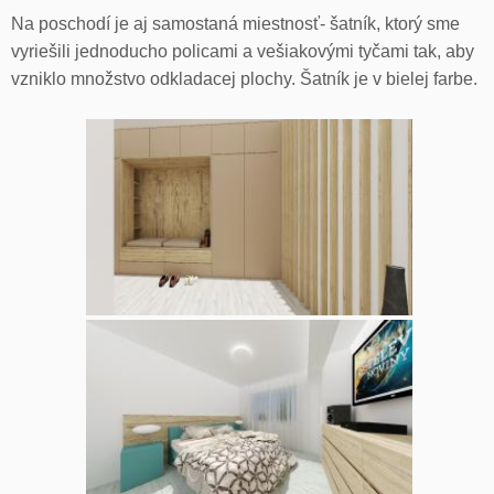
Na poschodí je aj samostaná miestnosť- šatník, ktorý sme
vyriešili jednoducho policami a vešiakovými tyčami tak, aby
vzniklo množstvo odkladacej plochy. Šatník je v bielej farbe.