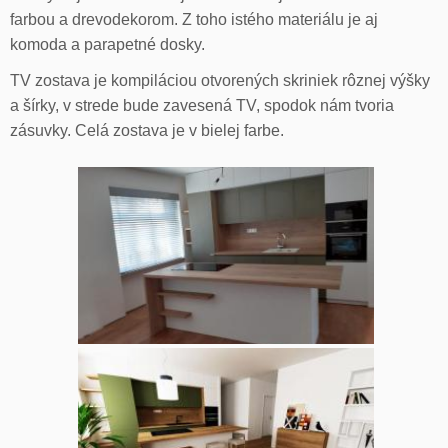
farbou a drevodekorom. Z toho istého materiálu je aj
komoda a parapetné dosky.
TV zostava je kompiláciou otvorených skriniek rôznej výšky
a šírky, v strede bude zavesená TV, spodok nám tvoria
zásuvky. Celá zostava je v bielej farbe.