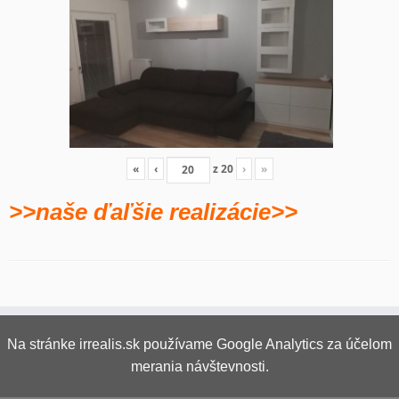
«
‹
z
20
›
»
>>naše ďaľšie realizácie>>
Na stránke irrealis.sk používame Google Analytics za účelom
merania návštevnosti.