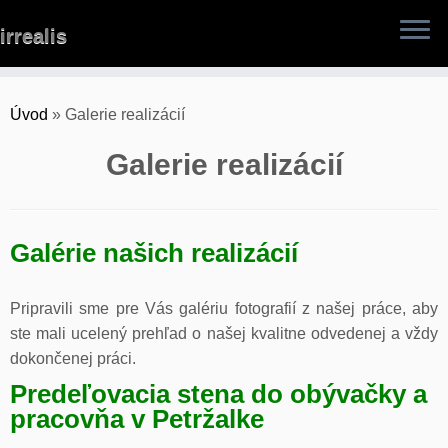
Skip
irrealis
to
content
Úvod
»
Galerie realizácií
Galerie realizácií
Galérie našich realizácií
Pripravili sme pre Vás galériu fotografií z našej práce, aby
ste mali ucelený prehľad o našej kvalitne odvedenej a vždy
dokončenej práci.
Predeľovacia stena do obývačky a
pracovňa v Petržalke