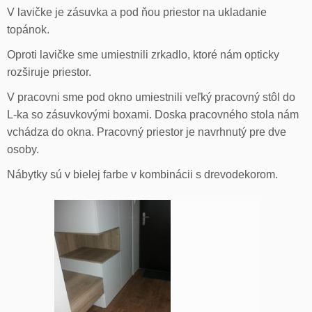
V lavičke je zásuvka a pod ňou priestor na ukladanie
topánok.
Oproti lavičke sme umiestnili zrkadlo, ktoré nám opticky
rozširuje priestor.
V pracovni sme pod okno umiestnili veľký pracovný stôl do
L-ka so zásuvkovými boxami. Doska pracovného stola nám
vchádza do okna. Pracovný priestor je navrhnutý pre dve
osoby.
Nábytky sú v bielej farbe v kombinácii s drevodekorom.