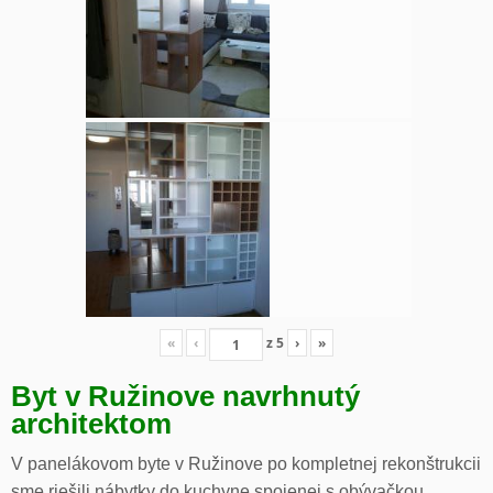
«
‹
z
5
›
»
Byt v Ružinove navrhnutý
architektom
V panelákovom byte v Ružinove po kompletnej rekonštrukcii
sme riešili nábytky do kuchyne spojenej s obývačkou,