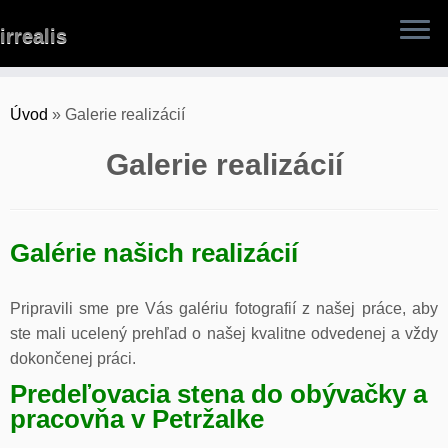
Skip
irrealis
to
content
Úvod
»
Galerie realizácií
Galerie realizácií
Galérie našich realizácií
Pripravili sme pre Vás galériu fotografií z našej práce, aby
ste mali ucelený prehľad o našej kvalitne odvedenej a vždy
dokončenej práci.
Predeľovacia stena do obývačky a
pracovňa v Petržalke