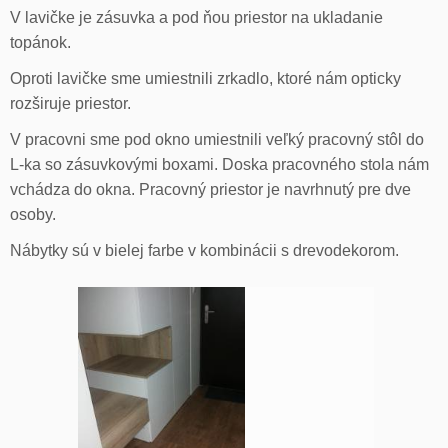
V lavičke je zásuvka a pod ňou priestor na ukladanie
topánok.
Oproti lavičke sme umiestnili zrkadlo, ktoré nám opticky
rozširuje priestor.
V pracovni sme pod okno umiestnili veľký pracovný stôl do
L-ka so zásuvkovými boxami. Doska pracovného stola nám
vchádza do okna. Pracovný priestor je navrhnutý pre dve
osoby.
Nábytky sú v bielej farbe v kombinácii s drevodekorom.