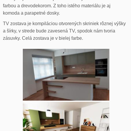
farbou a drevodekorom. Z toho istého materiálu je aj
komoda a parapetné dosky.
TV zostava je kompiláciou otvorených skriniek rôznej výšky
a šírky, v strede bude zavesená TV, spodok nám tvoria
zásuvky. Celá zostava je v bielej farbe.