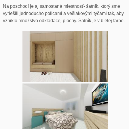
Na poschodí je aj samostaná miestnosť- šatník, ktorý sme
vyriešili jednoducho policami a vešiakovými tyčami tak, aby
vzniklo množstvo odkladacej plochy. Šatník je v bielej farbe.