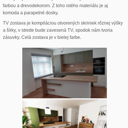
farbou a drevodekorom. Z toho istého materiálu je aj
komoda a parapetné dosky.
TV zostava je kompiláciou otvorených skriniek rôznej výšky
a šírky, v strede bude zavesená TV, spodok nám tvoria
zásuvky. Celá zostava je v bielej farbe.