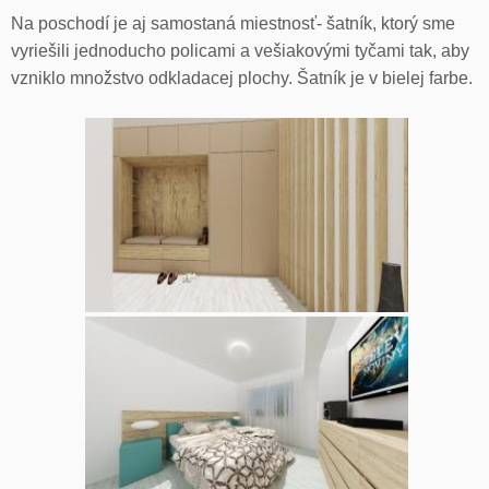
Na poschodí je aj samostaná miestnosť- šatník, ktorý sme
vyriešili jednoducho policami a vešiakovými tyčami tak, aby
vzniklo množstvo odkladacej plochy. Šatník je v bielej farbe.