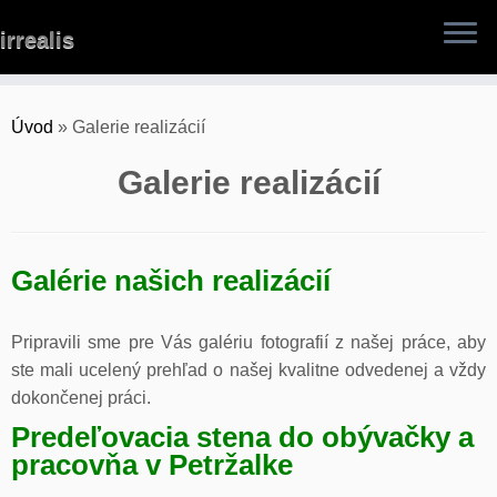
Skip
irrealis
to
content
Úvod
»
Galerie realizácií
Galerie realizácií
Galérie našich realizácií
Pripravili sme pre Vás galériu fotografií z našej práce, aby
ste mali ucelený prehľad o našej kvalitne odvedenej a vždy
dokončenej práci.
Predeľovacia stena do obývačky a
pracovňa v Petržalke