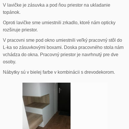
V lavičke je zásuvka a pod ňou priestor na ukladanie
topánok.
Oproti lavičke sme umiestnili zrkadlo, ktoré nám opticky
rozširuje priestor.
V pracovni sme pod okno umiestnili veľký pracovný stôl do
L-ka so zásuvkovými boxami. Doska pracovného stola nám
vchádza do okna. Pracovný priestor je navrhnutý pre dve
osoby.
Nábytky sú v bielej farbe v kombinácii s drevodekorom.