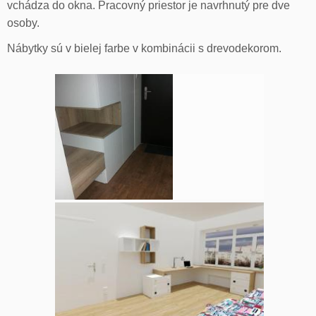
vchádza do okna. Pracovný priestor je navrhnutý pre dve
osoby.
Nábytky sú v bielej farbe v kombinácii s drevodekorom.