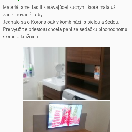
Materiál sme ladili k stávajúcej kuchyni, ktorá mala už
zadefinované farby.
Jednalo sa o Korona oak v kombinácii s bielou a šedou.
Pre využitie priestoru chcela pani za sedačku plnohodnotnú
skriňu a knižnicu.