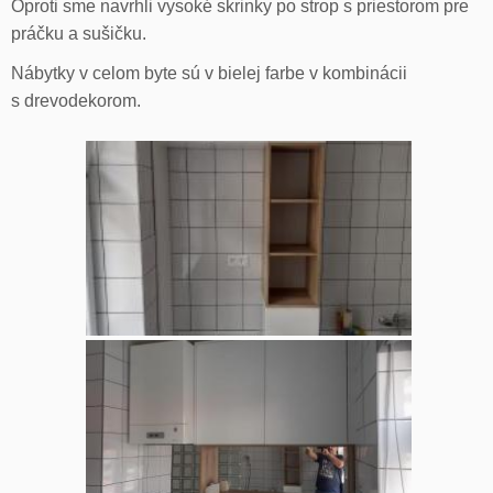
Oproti sme navrhli vysoké skrinky po strop s priestorom pre
práčku a sušičku.
Nábytky v celom byte sú v bielej farbe v kombinácii
s drevodekorom.