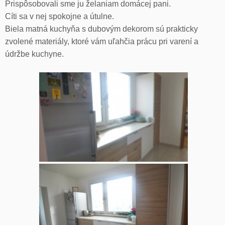
Prispôsobovali sme ju želaniam domácej pani.
Cíti sa v nej spokojne a útulne.
Biela matná kuchyňa s dubovým dekorom sú prakticky
zvolené materiály, ktoré vám uľahčia prácu pri varení a
údržbe kuchyne.