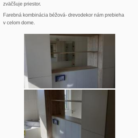
zväčšuje priestor.
Farebná kombinácia béžová- drevodekor nám prebieha
v celom dome.