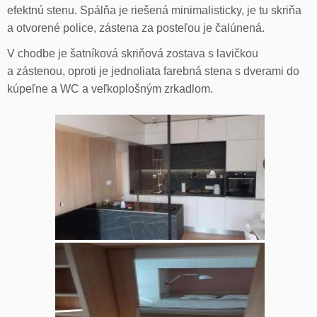
efektnú stenu. Spálňa je riešená minimalisticky, je tu skriňa
a otvorené police, zástena za posteľou je čalúnená.
V chodbe je šatníková skriňová zostava s lavičkou
a zástenou, oproti je jednoliata farebná stena s dverami do
kúpeľne a WC a veľkoplošným zrkadlom.