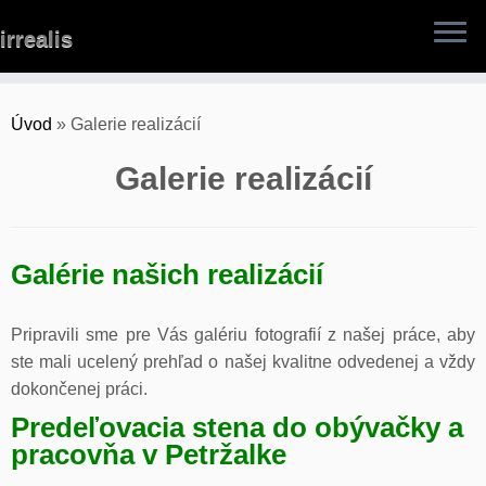
Skip
irrealis
to
content
Úvod
»
Galerie realizácií
Galerie realizácií
Galérie našich realizácií
Pripravili sme pre Vás galériu fotografií z našej práce, aby
ste mali ucelený prehľad o našej kvalitne odvedenej a vždy
dokončenej práci.
Predeľovacia stena do obývačky a
pracovňa v Petržalke