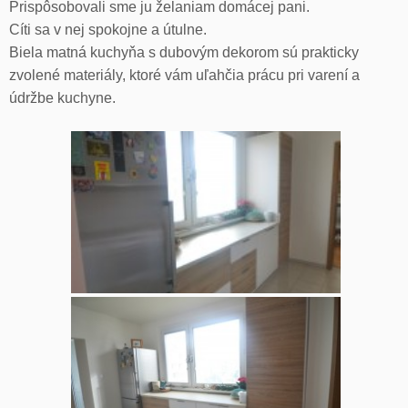
Prispôsobovali sme ju želaniam domácej pani.
Cíti sa v nej spokojne a útulne.
Biela matná kuchyňa s dubovým dekorom sú prakticky
zvolené materiály, ktoré vám uľahčia prácu pri varení a
údržbe kuchyne.