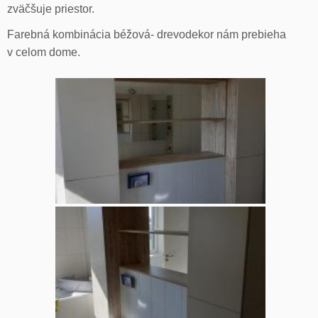
zväčšuje priestor.
Farebná kombinácia béžová- drevodekor nám prebieha
v celom dome.