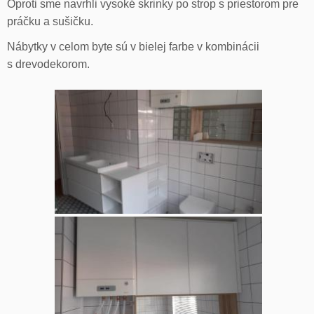
Oproti sme navrhli vysoké skrinky po strop s priestorom pre
práčku a sušičku.
Nábytky v celom byte sú v bielej farbe v kombinácii
s drevodekorom.