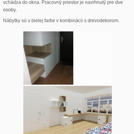
vchádza do okna. Pracovný priestor je navrhnutý pre dve
osoby.
Nábytky sú v bielej farbe v kombinácii s drevodekorom.