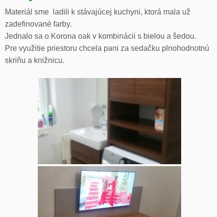
Materiál sme ladili k stávajúcej kuchyni, ktorá mala už
zadefinované farby.
Jednalo sa o Korona oak v kombinácii s bielou a šedou.
Pre využitie priestoru chcela pani za sedačku plnohodnotnú
skriňu a knižnicu.