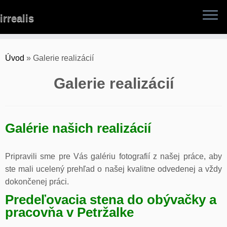
Skip
irrealis
to
content
Úvod
»
Galerie realizácií
Galerie realizácií
Galérie našich realizácií
Pripravili sme pre Vás galériu fotografií z našej práce, aby
ste mali ucelený prehľad o našej kvalitne odvedenej a vždy
dokončenej práci.
Predeľovacia stena do obývačky a
pracovňa v Petržalke