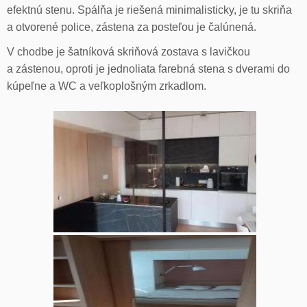
efektnú stenu. Spálňa je riešená minimalisticky, je tu skriňa
a otvorené police, zástena za posteľou je čalúnená.
V chodbe je šatníková skriňová zostava s lavičkou
a zástenou, oproti je jednoliata farebná stena s dverami do
kúpeľne a WC a veľkoplošným zrkadlom.