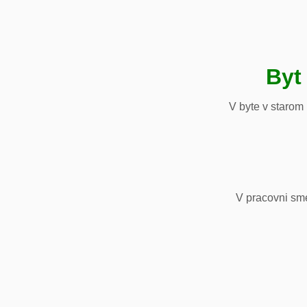
Byt
V byte v starom
V pracovni sm