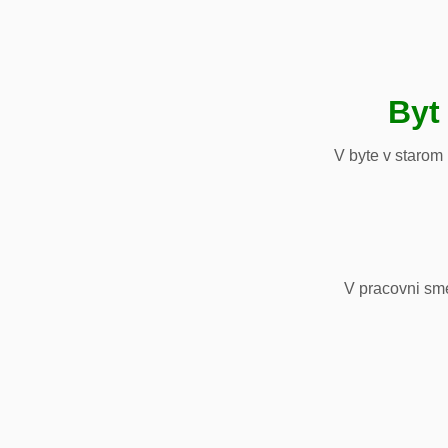
Byt
V byte v starom
V pracovni sm