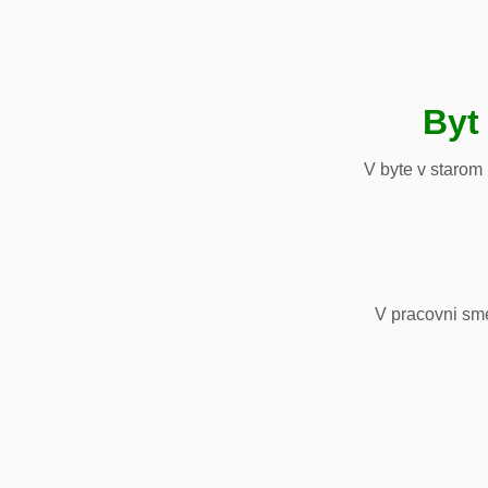
Byt
V byte v starom
V pracovni sm