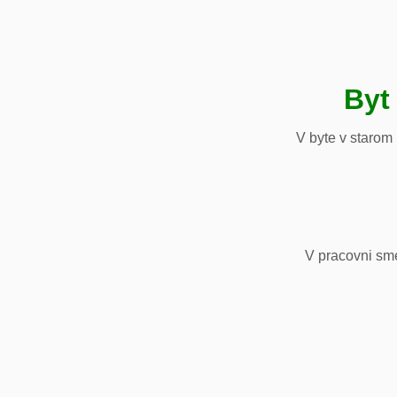
Byt
V byte v starom
V pracovni sm