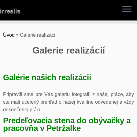
Skip
irrealis
to
content
Úvod
»
Galerie realizácií
Galerie realizácií
Galérie našich realizácií
Pripravili sme pre Vás galériu fotografií z našej práce, aby
ste mali ucelený prehľad o našej kvalitne odvedenej a vždy
dokončenej práci.
Predeľovacia stena do obývačky a
pracovňa v Petržalke