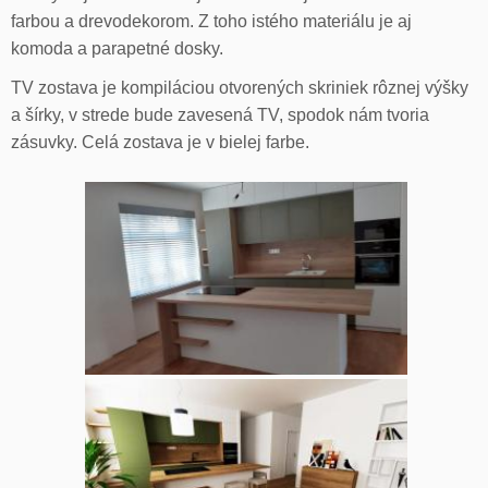
farbou a drevodekorom. Z toho istého materiálu je aj
komoda a parapetné dosky.
TV zostava je kompiláciou otvorených skriniek rôznej výšky
a šírky, v strede bude zavesená TV, spodok nám tvoria
zásuvky. Celá zostava je v bielej farbe.