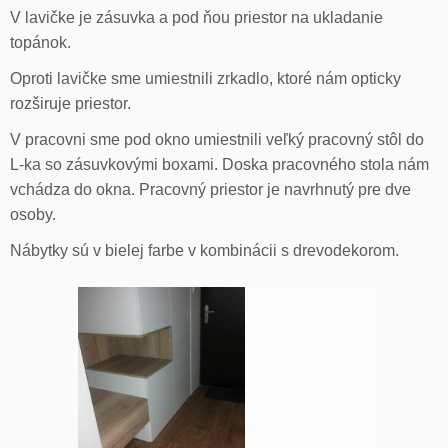
V lavičke je zásuvka a pod ňou priestor na ukladanie
topánok.
Oproti lavičke sme umiestnili zrkadlo, ktoré nám opticky
rozširuje priestor.
V pracovni sme pod okno umiestnili veľký pracovný stôl do
L-ka so zásuvkovými boxami. Doska pracovného stola nám
vchádza do okna. Pracovný priestor je navrhnutý pre dve
osoby.
Nábytky sú v bielej farbe v kombinácii s drevodekorom.