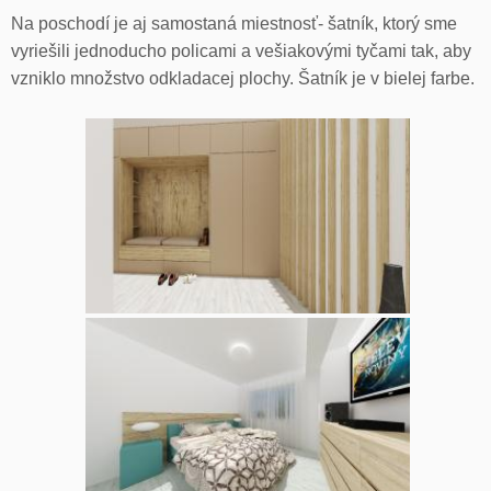
Na poschodí je aj samostaná miestnosť- šatník, ktorý sme
vyriešili jednoducho policami a vešiakovými tyčami tak, aby
vzniklo množstvo odkladacej plochy. Šatník je v bielej farbe.