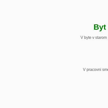
Byt
V byte v starom
V pracovni sm