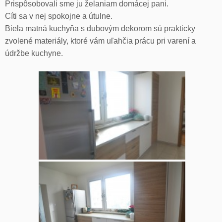
Prispôsobovali sme ju želaniam domácej pani.
Cíti sa v nej spokojne a útulne.
Biela matná kuchyňa s dubovým dekorom sú prakticky
zvolené materiály, ktoré vám uľahčia prácu pri varení a
údržbe kuchyne.