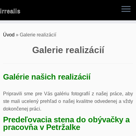
Skip
irrealis
to
content
Úvod
»
Galerie realizácií
Galerie realizácií
Galérie našich realizácií
Pripravili sme pre Vás galériu fotografií z našej práce, aby
ste mali ucelený prehľad o našej kvalitne odvedenej a vždy
dokončenej práci.
Predeľovacia stena do obývačky a
pracovňa v Petržalke