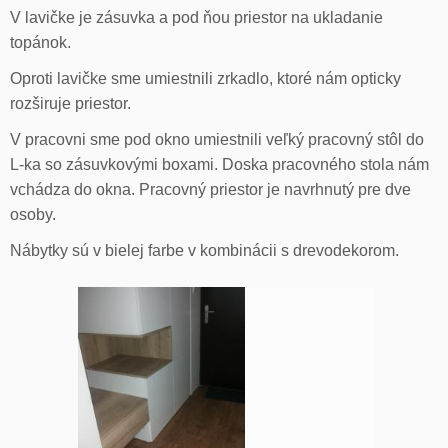
V lavičke je zásuvka a pod ňou priestor na ukladanie
topánok.
Oproti lavičke sme umiestnili zrkadlo, ktoré nám opticky
rozširuje priestor.
V pracovni sme pod okno umiestnili veľký pracovný stôl do
L-ka so zásuvkovými boxami. Doska pracovného stola nám
vchádza do okna. Pracovný priestor je navrhnutý pre dve
osoby.
Nábytky sú v bielej farbe v kombinácii s drevodekorom.