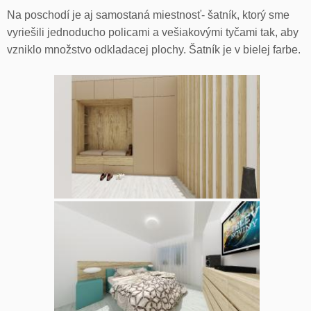
Na poschodí je aj samostaná miestnosť- šatník, ktorý sme
vyriešili jednoducho policami a vešiakovými tyčami tak, aby
vzniklo množstvo odkladacej plochy. Šatník je v bielej farbe.