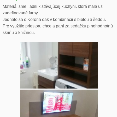
Materiál sme ladili k stávajúcej kuchyni, ktorá mala už
zadefinované farby.
Jednalo sa o Korona oak v kombinácii s bielou a šedou.
Pre využitie priestoru chcela pani za sedačku plnohodnotnú
skriňu a knižnicu.