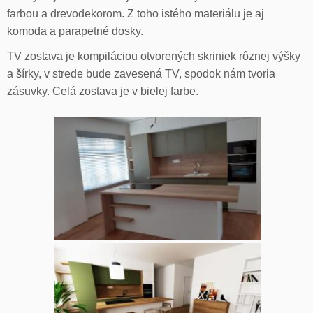
farbou a drevodekorom. Z toho istého materiálu je aj
komoda a parapetné dosky.
TV zostava je kompiláciou otvorených skriniek rôznej výšky
a šírky, v strede bude zavesená TV, spodok nám tvoria
zásuvky. Celá zostava je v bielej farbe.