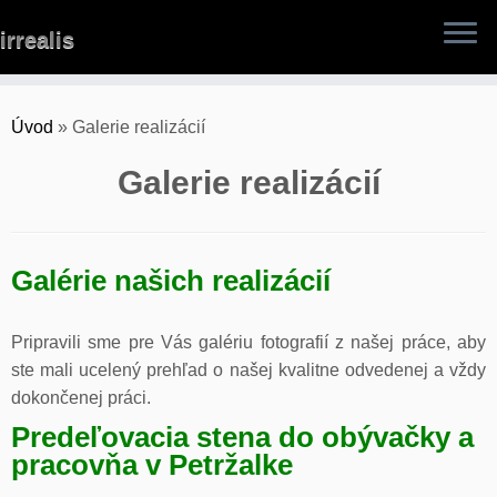
Skip
irrealis
to
content
Úvod
»
Galerie realizácií
Galerie realizácií
Galérie našich realizácií
Pripravili sme pre Vás galériu fotografií z našej práce, aby
ste mali ucelený prehľad o našej kvalitne odvedenej a vždy
dokončenej práci.
Predeľovacia stena do obývačky a
pracovňa v Petržalke