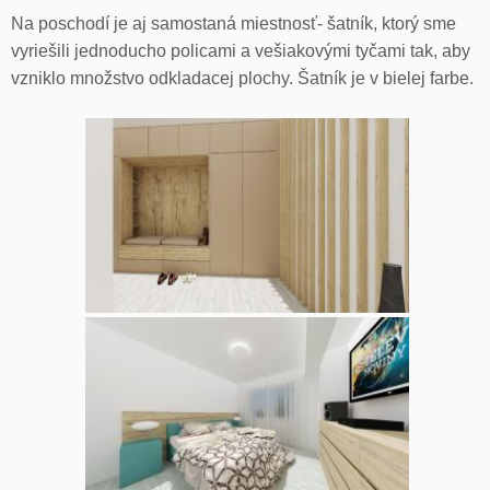
Na poschodí je aj samostaná miestnosť- šatník, ktorý sme
vyriešili jednoducho policami a vešiakovými tyčami tak, aby
vzniklo množstvo odkladacej plochy. Šatník je v bielej farbe.