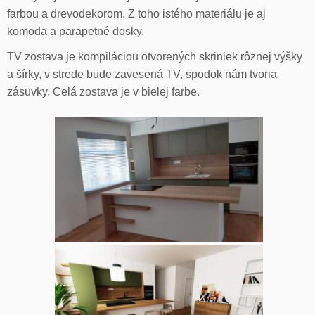
farbou a drevodekorom. Z toho istého materiálu je aj
komoda a parapetné dosky.
TV zostava je kompiláciou otvorených skriniek rôznej výšky
a šírky, v strede bude zavesená TV, spodok nám tvoria
zásuvky. Celá zostava je v bielej farbe.