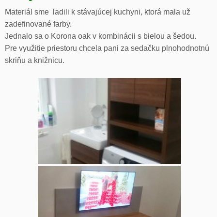
Materiál sme ladili k stávajúcej kuchyni, ktorá mala už
zadefinované farby.
Jednalo sa o Korona oak v kombinácii s bielou a šedou.
Pre využitie priestoru chcela pani za sedačku plnohodnotnú
skriňu a knižnicu.