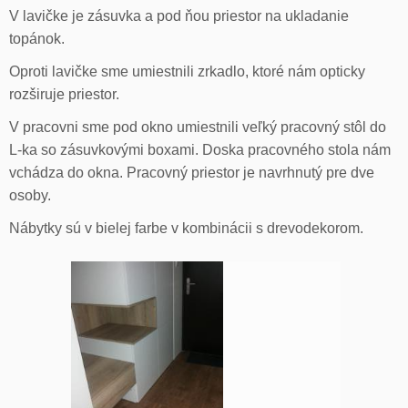
V lavičke je zásuvka a pod ňou priestor na ukladanie
topánok.
Oproti lavičke sme umiestnili zrkadlo, ktoré nám opticky
rozširuje priestor.
V pracovni sme pod okno umiestnili veľký pracovný stôl do
L-ka so zásuvkovými boxami. Doska pracovného stola nám
vchádza do okna. Pracovný priestor je navrhnutý pre dve
osoby.
Nábytky sú v bielej farbe v kombinácii s drevodekorom.