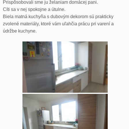
Prispôsobovali sme ju želaniam domácej pani.
Cíti sa v nej spokojne a útulne.
Biela matná kuchyňa s dubovým dekorom sú prakticky
zvolené materiály, ktoré vám uľahčia prácu pri varení a
údržbe kuchyne.