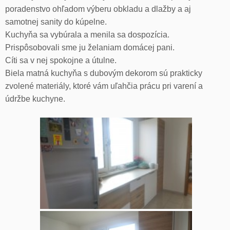
poradenstvo ohľadom výberu obkladu a dlažby a aj
samotnej sanity do kúpelne.
Kuchyňa sa vybúrala a menila sa dospozícia.
Prispôsobovali sme ju želaniam domácej pani.
Cíti sa v nej spokojne a útulne.
Biela matná kuchyňa s dubovým dekorom sú prakticky
zvolené materiály, ktoré vám uľahčia prácu pri varení a
údržbe kuchyne.