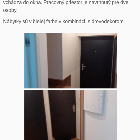
vchádza do okna. Pracovný priestor je navrhnutý pre dve
osoby.
Nábytky sú v bielej farbe v kombinácii s drevodekorom.