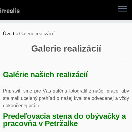
Skip
irrealis
to
content
Úvod
»
Galerie realizácií
Galerie realizácií
Galérie našich realizácií
Pripravili sme pre Vás galériu fotografií z našej práce, aby
ste mali ucelený prehľad o našej kvalitne odvedenej a vždy
dokončenej práci.
Predeľovacia stena do obývačky a
pracovňa v Petržalke