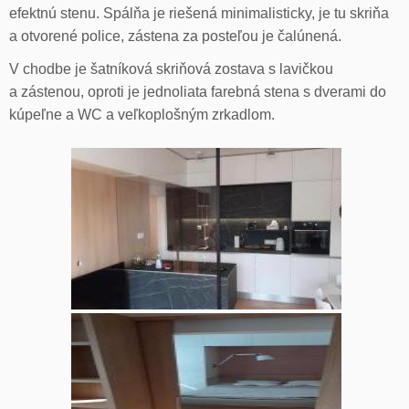
efektnú stenu. Spálňa je riešená minimalisticky, je tu skriňa
a otvorené police, zástena za posteľou je čalúnená.
V chodbe je šatníková skriňová zostava s lavičkou
a zástenou, oproti je jednoliata farebná stena s dverami do
kúpeľne a WC a veľkoplošným zrkadlom.