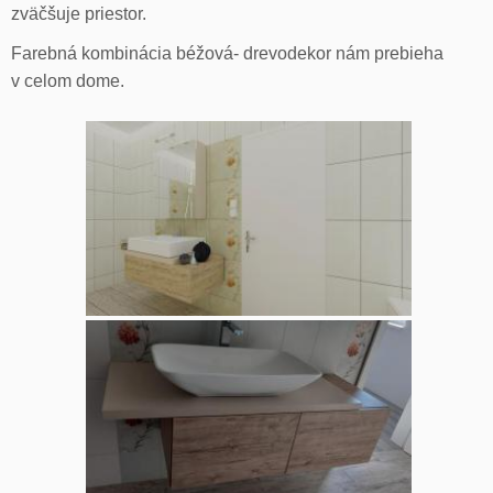
zväčšuje priestor.
Farebná kombinácia béžová- drevodekor nám prebieha
v celom dome.