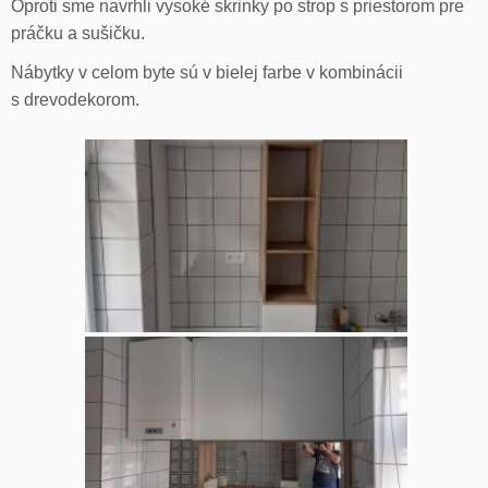
Oproti sme navrhli vysoké skrinky po strop s priestorom pre
práčku a sušičku.
Nábytky v celom byte sú v bielej farbe v kombinácii
s drevodekorom.