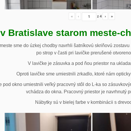
«
‹
z
4
›
»
 v Bratislave starom meste-c
 meste sme do úzkej chodby navrhli šatníkovú skriňovú zostavu 
po strop v časti pri lavičke prerušené otvoren
V lavičke je zásuvka a pod ňou priestor na uklada
Oproti lavičke sme umiestnili zrkadlo, ktoré nám opticky 
e pod okno umiestnili veľký pracovný stôl do L-ka so zásuvko
vchádza do okna. Pracovný priestor je navrhnutý p
Nábytky sú v bielej farbe v kombinácii s drev