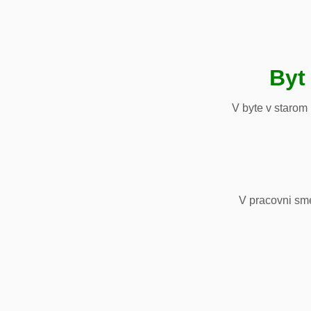
Byt
V byte v starom
V pracovni sm