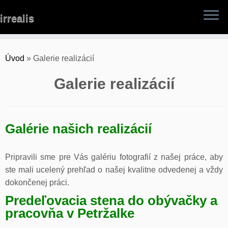
Skip
irrealis
to
content
Úvod
»
Galerie realizácií
Galerie realizácií
Galérie našich realizácií
Pripravili sme pre Vás galériu fotografií z našej práce, aby
ste mali ucelený prehľad o našej kvalitne odvedenej a vždy
dokončenej práci.
Predeľovacia stena do obývačky a
pracovňa v Petržalke