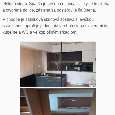
efektnú stenu. Spálňa je riešená minimalisticky, je tu skriňa
a otvorené police, zástena za posteľou je čalúnená.
V chodbe je šatníková skriňová zostava s lavičkou
a zástenou, oproti je jednoliata farebná stena s dverami do
kúpeľne a WC a veľkoplošným zrkadlom.