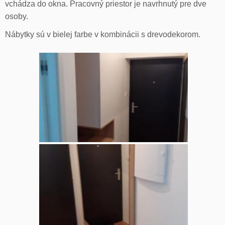
vchádza do okna. Pracovný priestor je navrhnutý pre dve
osoby.
Nábytky sú v bielej farbe v kombinácii s drevodekorom.