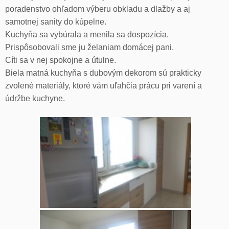
poradenstvo ohľadom výberu obkladu a dlažby a aj
samotnej sanity do kúpelne.
Kuchyňa sa vybúrala a menila sa dospozícia.
Prispôsobovali sme ju želaniam domácej pani.
Cíti sa v nej spokojne a útulne.
Biela matná kuchyňa s dubovým dekorom sú prakticky
zvolené materiály, ktoré vám uľahčia prácu pri varení a
údržbe kuchyne.