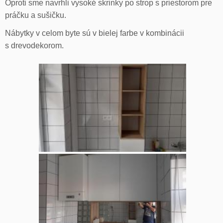
Oproti sme navrhli vysoké skrinky po strop s priestorom pre
práčku a sušičku.
Nábytky v celom byte sú v bielej farbe v kombinácii
s drevodekorom.