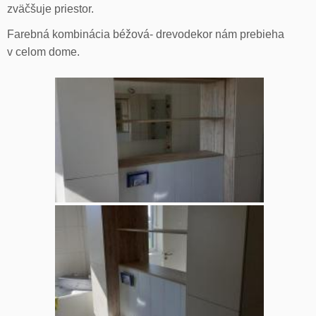
zväčšuje priestor.
Farebná kombinácia béžová- drevodekor nám prebieha
v celom dome.