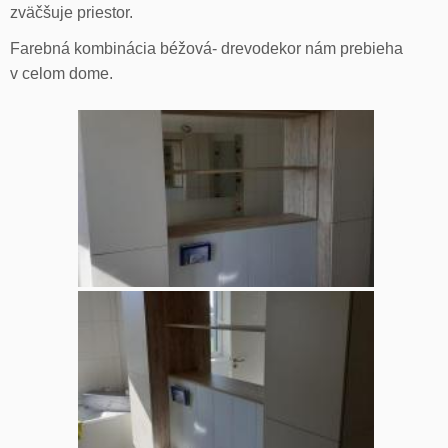
zväčšuje priestor.
Farebná kombinácia béžová- drevodekor nám prebieha
v celom dome.