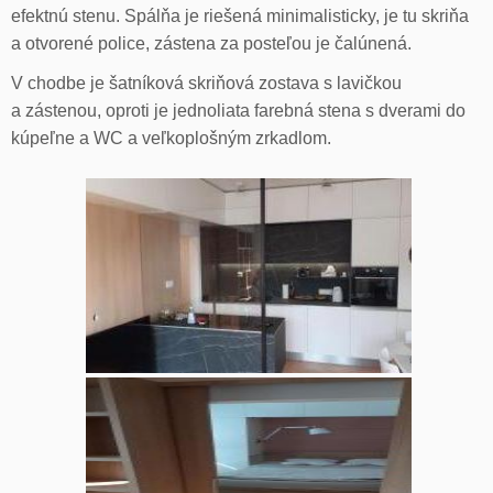
efektnú stenu. Spálňa je riešená minimalisticky, je tu skriňa
a otvorené police, zástena za posteľou je čalúnená.
V chodbe je šatníková skriňová zostava s lavičkou
a zástenou, oproti je jednoliata farebná stena s dverami do
kúpeľne a WC a veľkoplošným zrkadlom.