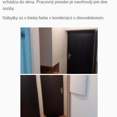
vchádza do okna. Pracovný priestor je navrhnutý pre dve
osoby.
Nábytky sú v bielej farbe v kombinácii s drevodekorom.