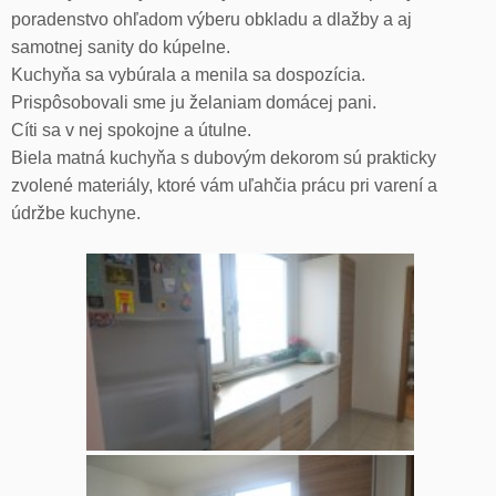
poradenstvo ohľadom výberu obkladu a dlažby a aj
samotnej sanity do kúpelne.
Kuchyňa sa vybúrala a menila sa dospozícia.
Prispôsobovali sme ju želaniam domácej pani.
Cíti sa v nej spokojne a útulne.
Biela matná kuchyňa s dubovým dekorom sú prakticky
zvolené materiály, ktoré vám uľahčia prácu pri varení a
údržbe kuchyne.