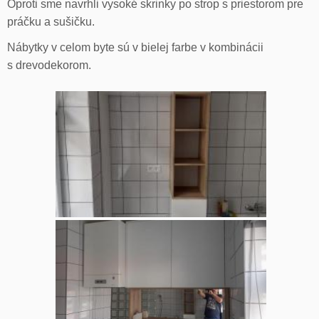
Oproti sme navrhli vysoké skrinky po strop s priestorom pre
práčku a sušičku.
Nábytky v celom byte sú v bielej farbe v kombinácii
s drevodekorom.