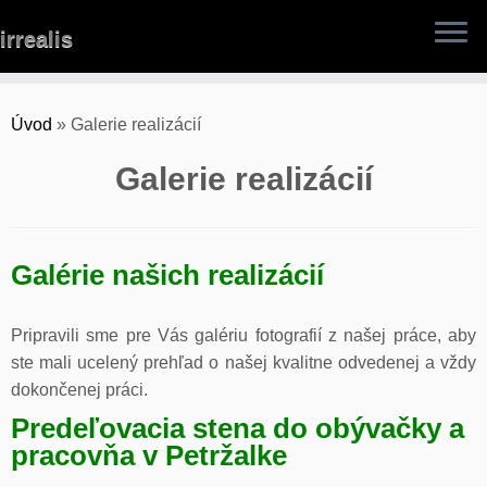
Skip
irrealis
to
content
Úvod
»
Galerie realizácií
Galerie realizácií
Galérie našich realizácií
Pripravili sme pre Vás galériu fotografií z našej práce, aby
ste mali ucelený prehľad o našej kvalitne odvedenej a vždy
dokončenej práci.
Predeľovacia stena do obývačky a
pracovňa v Petržalke